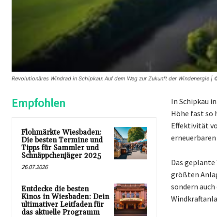
Revolutionäres Windrad in Schipkau: Auf dem Weg zur Zukunft der Windenergie |
Empfohlen
In Schipkau in
Höhe fast so h
Effektivität 
Flohmärkte Wiesbaden:
erneuerbaren
Die besten Termine und
Tipps für Sammler und
Schnäppchenjäger 2025
Das geplante 
26.07.2026
größten Anlag
sondern auch 
Entdecke die besten
Kinos in Wiesbaden: Dein
Windkraftanla
ultimativer Leitfaden für
das aktuelle Programm