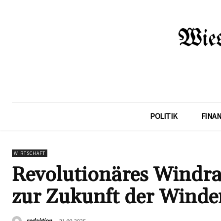
POLITIK
FINA
WIRTSCHAFT
Revolutionäres Windra
zur Zukunft der Winde
redaktion
21.09.2025