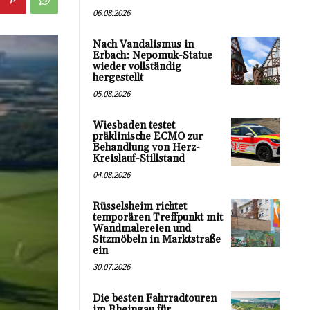
06.08.2026
Nach Vandalismus in
Erbach: Nepomuk-Statue
wieder vollständig
hergestellt
05.08.2026
Wiesbaden testet
präklinische ECMO zur
Behandlung von Herz-
Kreislauf-Stillstand
04.08.2026
Rüsselsheim richtet
temporären Treffpunkt mit
Wandmalereien und
Sitzmöbeln in Marktstraße
ein
30.07.2026
Die besten Fahrradtouren
im Rheingau für