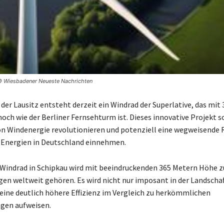
 © Wiesbadener Neueste Nachrichten
 der Lausitz entsteht derzeit ein Windrad der Superlative, das mit
och wie der Berliner Fernsehturm ist. Dieses innovative Projekt so
von Windenergie revolutionieren und potenziell eine wegweisende R
 Energien in Deutschland einnehmen.
Windrad in Schipkau wird mit beeindruckenden 365 Metern Höhe z
en weltweit gehören. Es wird nicht nur imposant in der Landschaf
eine deutlich höhere Effizienz im Vergleich zu herkömmlichen
gen aufweisen.