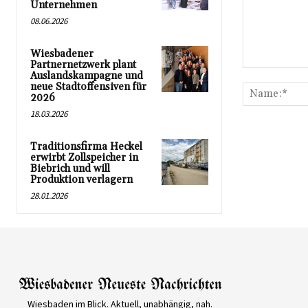
Unternehmen
08.06.2026
Wiesbadener
Partnernetzwerk plant
Kommentar:
Auslandskampagne und
neue Stadtoffensiven für
2026
18.03.2026
Traditionsfirma Heckel
erwirbt Zollspeicher in
Biebrich und will
Produktion verlagern
28.01.2026
Wiesbaden im Blick. Aktuell, unabhängig, nah.