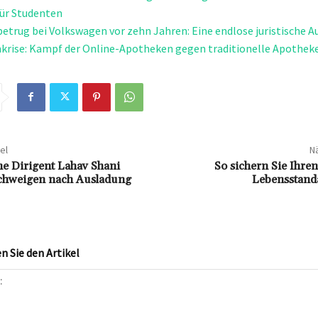
ür Studenten
betrug bei Volkswagen vor zehn Jahren: Eine endlose juristische 
rise: Kampf der Online-Apotheken gegen traditionelle Apothek
el
Nä
he Dirigent Lahav Shani
So sichern Sie Ihre
Schweigen nach Ausladung
Lebensstanda
 Sie den Artikel