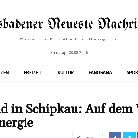
Wiesbaden im Blick. Aktuell, unabhängig, nah.
Samstag, 08.08.2026
NZEN
FREIZEIT
KULTUR
PANORAMA
SPOR
d in Schipkau: Auf dem
nergie