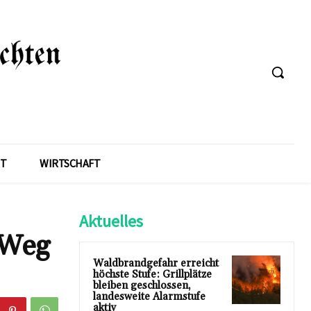
T
WIRTSCHAFT
Aktuelles
 Weg
Waldbrandgefahr erreicht
höchste Stufe: Grillplätze
bleiben geschlossen,
landesweite Alarmstufe
aktiv