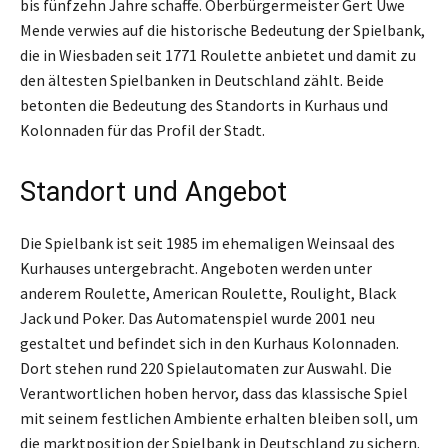
bis fünfzehn Jahre schaffe. Oberbürgermeister Gert Uwe
Mende verwies auf die historische Bedeutung der Spielbank,
die in Wiesbaden seit 1771 Roulette anbietet und damit zu
den ältesten Spielbanken in Deutschland zählt. Beide
betonten die Bedeutung des Standorts in Kurhaus und
Kolonnaden für das Profil der Stadt.
Standort und Angebot
Die Spielbank ist seit 1985 im ehemaligen Weinsaal des
Kurhauses untergebracht. Angeboten werden unter
anderem Roulette, American Roulette, Roulight, Black
Jack und Poker. Das Automatenspiel wurde 2001 neu
gestaltet und befindet sich in den Kurhaus Kolonnaden.
Dort stehen rund 220 Spielautomaten zur Auswahl. Die
Verantwortlichen hoben hervor, dass das klassische Spiel
mit seinem festlichen Ambiente erhalten bleiben soll, um
die marktposition der Spielbank in Deutschland zu sichern.