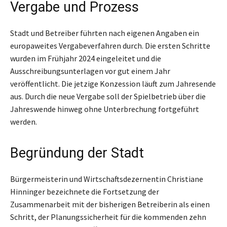
Vergabe und Prozess
Stadt und Betreiber führten nach eigenen Angaben ein
europaweites Vergabeverfahren durch. Die ersten Schritte
wurden im Frühjahr 2024 eingeleitet und die
Ausschreibungsunterlagen vor gut einem Jahr
veröffentlicht. Die jetzige Konzession läuft zum Jahresende
aus. Durch die neue Vergabe soll der Spielbetrieb über die
Jahreswende hinweg ohne Unterbrechung fortgeführt
werden.
Begründung der Stadt
Bürgermeisterin und Wirtschaftsdezernentin Christiane
Hinninger bezeichnete die Fortsetzung der
Zusammenarbeit mit der bisherigen Betreiberin als einen
Schritt, der Planungssicherheit für die kommenden zehn