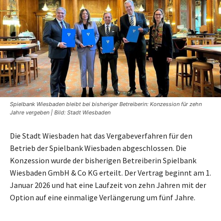
Spielbank Wiesbaden bleibt bei bisheriger Betreiberin: Konzession für zehn
Jahre vergeben | Bild: Stadt Wiesbaden
Die Stadt Wiesbaden hat das Vergabeverfahren für den
Betrieb der Spielbank Wiesbaden abgeschlossen. Die
Konzession wurde der bisherigen Betreiberin Spielbank
Wiesbaden GmbH & Co KG erteilt. Der Vertrag beginnt am 1.
Januar 2026 und hat eine Laufzeit von zehn Jahren mit der
Option auf eine einmalige Verlängerung um fünf Jahre.