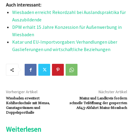
Auch interessant:
Wiesbaden erreicht Rekordzahl bei Auslandspraktika für
Auszubildende
DPW erhält 15 Jahre Konzession für Außenwerbung in
Wiesbaden
Katar und EU-Importvorgaben: Verhandlungen über
Gaslieferungen und wirtschaftliche Beziehungen
Vorheriger Artikel
Nächster Artikel
Wiesbaden erweitert
Mainz und Landkreis fordern
Kohlheckschule mit Mensa,
schnelle Teilöffnung der gesperrten
Ganztagsräumen und
A643-Abfahrt Mainz-Mombach
Doppelsporthalle
Weiterlesen