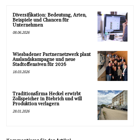
Diversifikation: Bedeutung, Arten,
Beispiele und Chancen für
Unternehmen
08.06.2026
Wiesbadener Partnernetzwerk plant
Auslandskampagne und neue
Stadtoffensiven für 2026
18.03.2026
Traditionsfirma Heckel erwirbt
Zollspeicher in Biebrich und will
Produktion verlagern
28.01.2026