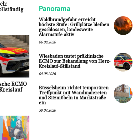
ch:
Panorama
llständig
Waldbrandgefahr erreicht
höchste Stufe: Grillplätze bleiben
geschlossen, landesweite
Alarmstufe aktiv
06.08.2026
Wiesbaden testet präklinische
ECMO zur Behandlung von Herz-
Kreislauf-Stillstand
04.08.2026
ische ECMO
Rüsselsheim richtet temporären
Kreislauf-
Treffpunkt mit Wandmalereien
und Sitzmöbeln in Marktstraße
ein
30.07.2026