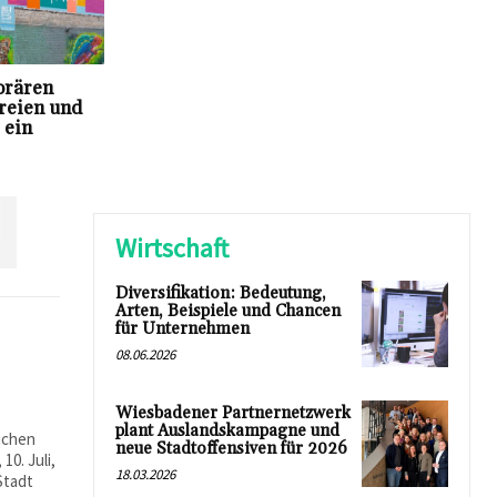
orären
reien und
 ein
N
Wirtschaft
Diversifikation: Bedeutung,
Arten, Beispiele und Chancen
für Unternehmen
08.06.2026
Wiesbadener Partnernetzwerk
plant Auslandskampagne und
ichen
neue Stadtoffensiven für 2026
10. Juli,
18.03.2026
Stadt