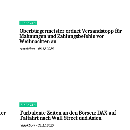
FINANZEN
Oberbürgermeister ordnet Versandstopp für
Mahnungen und Zahlungsbefehle vor
Weihnachten an
redaktion
-
08.12.2025
FINANZEN
ter
Turbulente Zeiten an den Börsen: DAX auf
Talfahrt nach Wall Street und Asien
redaktion
-
21.11.2025