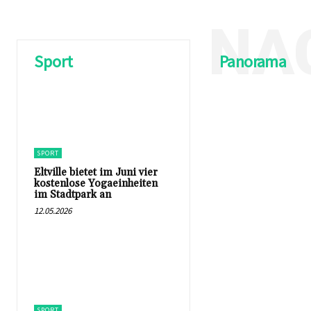
NA
Sport
Panorama
SPORT
Eltville bietet im Juni vier
kostenlose Yogaeinheiten
im Stadtpark an
12.05.2026
SPORT