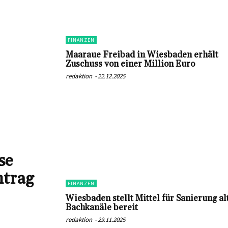
FINANZEN
Maaraue Freibad in Wiesbaden erhält
Zuschuss von einer Million Euro
redaktion
-
22.12.2025
se
ntrag
FINANZEN
Wiesbaden stellt Mittel für Sanierung al
Bachkanäle bereit
redaktion
-
29.11.2025