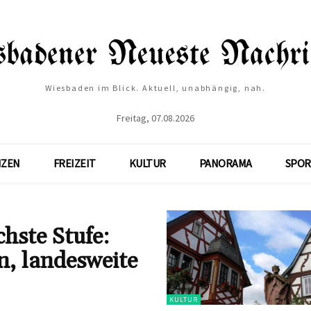
Wiesbaden im Blick. Aktuell, unabhängig, nah.
Freitag, 07.08.2026
NZEN
FREIZEIT
KULTUR
PANORAMA
SPOR
hste Stufe:
en, landesweite
KULTUR