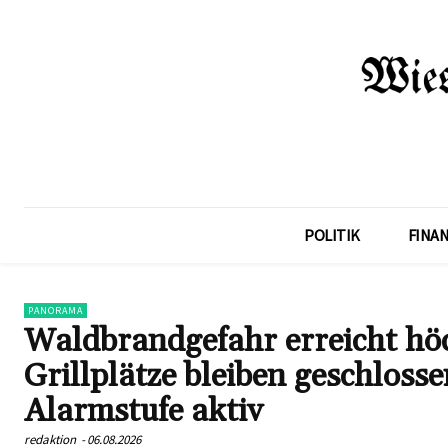
POLITIK
FINA
PANORAMA
Waldbrandgefahr erreicht höc
Grillplätze bleiben geschloss
Alarmstufe aktiv
redaktion
-
06.08.2026