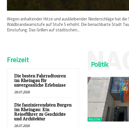
Wegen anhaltender Hitze und ausbleibender Niederschläge hat die
Waldbrandwarnstufe auf Stufe 5 erhöht. Die benachbarte Stadt Taun
Einstufung. Das Grillen auf städtischen...
NA
Freizeit
Politik
Die besten Fahrradtouren
im Rheingau für
unvergessliche Erlebnisse
28.07.2026
Die faszinierendsten Burgen
im Rheingau: Ein
Reiseführer zu Geschichte
und Architektur
POLITIK
28.07.2026