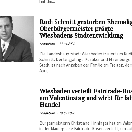
hat das...
Rudi Schmitt gestorben Ehemali
Oberbürgermeister prägte
Wiesbadens Stadtentwicklung
redaktion
-
14.04.2026
Die Landeshauptstadt Wiesbaden trauert um Rud
Schmitt. Der langjährige Politiker und Ehrenbürger
Stadt ist nach Angaben der Familie am Freitag, dem
April,...
Wiesbaden verteilt Fairtrade-Ro
am Valentinstag und wirbt für fa
Handel
redaktion
-
18.02.2026
Bürgermeisterin Christiane Hinninger hat am Vale
in der Mauergasse Fairtrade-Rosen verteilt, um au