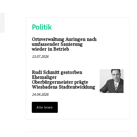
N
Politik
Ortsverwaltung Auringen nach
umfassender Sanierung
wieder in Betrieb
13.07.2026
Rudi Schmitt gestorben
Ehemaliger
Oberbürgermeister prägte
Wiesbadens Stadtentwicklung
14.04.2026
Alle lesen