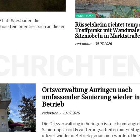
PANORAMA
 Stadt Wiesbaden die
Rüsselsheim richtet temp
usstein orientiert sich an dieser
Treffpunkt mit Wandmale
Sitzmöbeln in Marktstraße
redaktion
-
30.07.2026
CHRICHTE
Ortsverwaltung Auringen nach
umfassender Sanierung wieder in
Betrieb
redaktion
-
13.07.2026
Die Ortsverwaltung in Auringen ist nach umfangre
Sanierungs- und Erweiterungsarbeiten am Freitag, 
offiziell wieder in Betrieb genommen worden. Die 