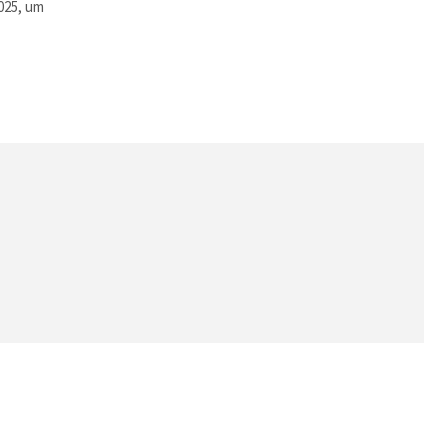
025, um