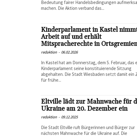
Bedeutung fairer Handelsbedingungen aufmerks
machen. Die Aktion verband das...
Kinderparlament in Kastel nimm
Arbeit auf und erhält
Mitspracherechte in Ortsgremie
redaktion
-
06.02.2026
In Kastel hat am Donnerstag, dem 5. Februar, das 
Kinderparlament seine konstituierende Sitzung
abgehalten. Die Stadt Wiesbaden setzt damit ein 
für frühe...
Eltville lädt zur Mahnwache für d
Ukraine am 20. Dezember ein
redaktion
-
09.12.2025
Die Stadt Eltville ruft Bürgerinnen und Bürger zur
nächsten Mahnwache für die Ukraine auf. Die