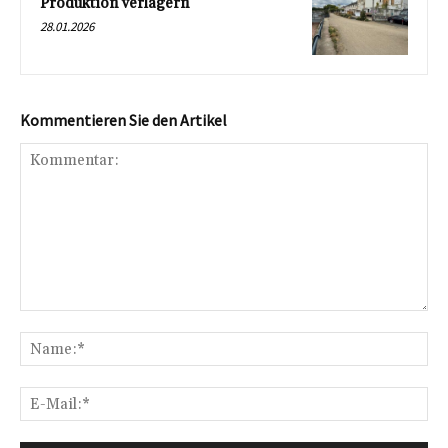
Produktion verlagern
28.01.2026
Kommentieren Sie den Artikel
Kommentar:
Na
E-
Mai