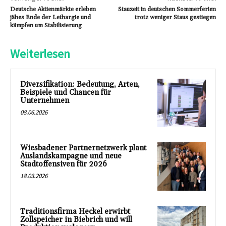
Deutsche Aktienmärkte erleben
Stauzeit in deutschen Sommerferien
jähes Ende der Lethargie und
trotz weniger Staus gestiegen
kämpfen um Stabilisierung
Weiterlesen
Diversifikation: Bedeutung, Arten,
Beispiele und Chancen für
Unternehmen
08.06.2026
Wiesbadener Partnernetzwerk plant
Auslandskampagne und neue
Stadtoffensiven für 2026
18.03.2026
Traditionsfirma Heckel erwirbt
Zollspeicher in Biebrich und will