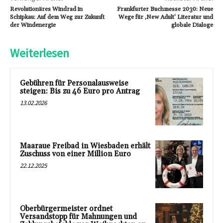
Revolutionäres Windrad in
Frankfurter Buchmesse 2030: Neue
Schipkau: Auf dem Weg zur Zukunft
Wege für ‚New Adult‘ Literatur und
der Windenergie
globale Dialoge
Weiterlesen
Gebühren für Personalausweise
steigen: Bis zu 46 Euro pro Antrag
13.02.2026
Maaraue Freibad in Wiesbaden erhält
Zuschuss von einer Million Euro
22.12.2025
Oberbürgermeister ordnet
Versandstopp für Mahnungen und