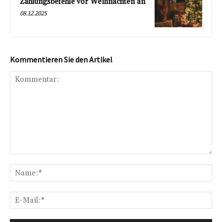
Zahlungsbefehle vor Weihnachten an
08.12.2025
Kommentieren Sie den Artikel
Kommentar:
Na
E-
Mai