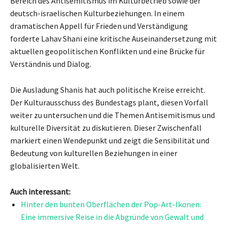
Bereich des Antisemitismus im Kulturbetrieb sowie der
deutsch-israelischen Kulturbeziehungen. In einem
dramatischen Appell für Frieden und Verständigung
forderte Lahav Shani eine kritische Auseinandersetzung mit
aktuellen geopolitischen Konflikten und eine Brücke für
Verständnis und Dialog.
Die Ausladung Shanis hat auch politische Kreise erreicht.
Der Kulturausschuss des Bundestags plant, diesen Vorfall
weiter zu untersuchen und die Themen Antisemitismus und
kulturelle Diversität zu diskutieren. Dieser Zwischenfall
markiert einen Wendepunkt und zeigt die Sensibilität und
Bedeutung von kulturellen Beziehungen in einer
globalisierten Welt.
Auch interessant:
Hinter den bunten Oberflächen der Pop-Art-Ikonen:
Eine immersive Reise in die Abgründe von Gewalt und