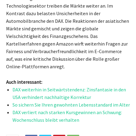
Technologiesektor treiben die Märkte weiter an. Im
Kontrast dazu belasten Unsicherheiten in der
Automobilbranche den DAX. Die Reaktionen der asiatischen
Märkte sind gemischt und zeigen die globale
Vielschichtigkeit des Finanzgeschehens. Das
Kartellverfahren gegen Amazon wirft weiterhin Fragen zur
Fairness und Verbraucherfreundlichkeit im E-Commerce
auf, was eine kritische Diskussion über die Rolle großer
Online-Plattformen anregt.
Auch interessant:
DAX weiterhin in Seitwärtstendenz: Zinsfantasie in den
USA verhindert nachhaltige Korrektur
So sichern Sie Ihren gewohnten Lebensstandard im Alter
DAX verliert nach starken Kursgewinnen an Schwung:
Wochenschluss bleibt verhalten