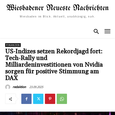
Wiesbaden im Blick. Aktuell, unabhängig, nah.
FINANZEN
US-Indizes setzen Rekordjagd fort:
Tech-Rally und
Milliardeninvestitionen von Nvidia
sorgen für positive Stimmung am
DAX
23.09.2025
redaktion