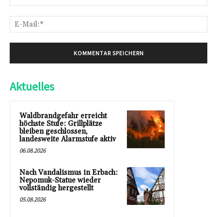
E-
Mai
Aktuelles
Waldbrandgefahr erreicht
höchste Stufe: Grillplätze
bleiben geschlossen,
landesweite Alarmstufe aktiv
06.08.2026
Nach Vandalismus in Erbach:
Nepomuk-Statue wieder
vollständig hergestellt
05.08.2026