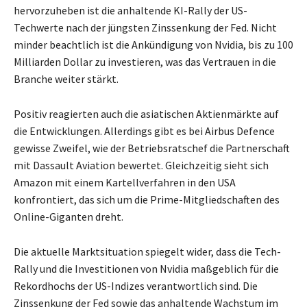
hervorzuheben ist die anhaltende KI-Rally der US-
Techwerte nach der jüngsten Zinssenkung der Fed. Nicht
minder beachtlich ist die Ankündigung von Nvidia, bis zu 100
Milliarden Dollar zu investieren, was das Vertrauen in die
Branche weiter stärkt.
Positiv reagierten auch die asiatischen Aktienmärkte auf
die Entwicklungen. Allerdings gibt es bei Airbus Defence
gewisse Zweifel, wie der Betriebsratschef die Partnerschaft
mit Dassault Aviation bewertet. Gleichzeitig sieht sich
Amazon mit einem Kartellverfahren in den USA
konfrontiert, das sich um die Prime-Mitgliedschaften des
Online-Giganten dreht.
Die aktuelle Marktsituation spiegelt wider, dass die Tech-
Rally und die Investitionen von Nvidia maßgeblich für die
Rekordhochs der US-Indizes verantwortlich sind. Die
Zinssenkung der Fed sowie das anhaltende Wachstum im