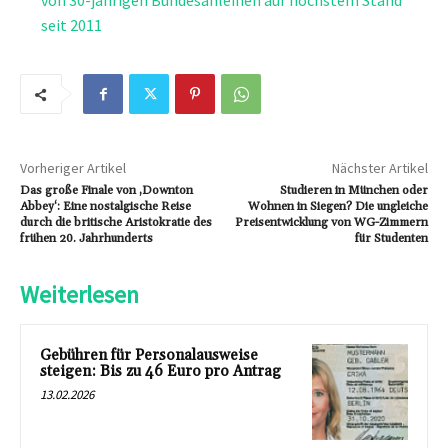
von 30-jährigen Bundesanleihen auf höchstem Stand
seit 2011
Vorheriger Artikel
Nächster Artikel
Das große Finale von ‚Downton
Studieren in München oder
Abbey‘: Eine nostalgische Reise
Wohnen in Siegen? Die ungleiche
durch die britische Aristokratie des
Preisentwicklung von WG-Zimmern
frühen 20. Jahrhunderts
für Studenten
Weiterlesen
Gebühren für Personalausweise
steigen: Bis zu 46 Euro pro Antrag
13.02.2026