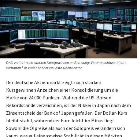
DAX verliert nach starken Kursgewinnen an Schwung: Wochenschluss bleibt
verhalten | © Wiesbadener Neueste Nachrichten
Der deutsche Aktienmarkt zeigt nach starken
Kursgewinnen Anzeichen einer Konsolidierung um die
Marke von 24.000 Punkten. Während die US-Börsen
Rekordstände verzeichnen, ist der Nikkei in Japan nach dem
Zinsentscheid der Bank of Japan gefallen. Der Dollar-Kurs
bleibt stabil, während der Euro leicht im Minus liegt.
Sowohl die Ölpreise als auch der Goldpreis verändern sich
kaum, was auf eine gewisse Stabilität in diesen Märkten