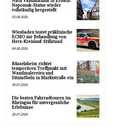
Nach Vandalismus in Erbach:
Nepomuk-Statue wieder
vollständig hergestellt
05.08.2026
Wiesbaden testet präklinische
ECMO zur Behandlung von
Herz-Kreislauf-Stillstand
04.08.2026
Rüsselsheim richtet
temporären Treffpunkt mit
Wandmalereien und
Sitzmöbeln in Marktstraße ein
30.07.2026
Die besten Fahrradtouren im
Rheingau für unvergessliche
Erlebnisse
28.07.2026