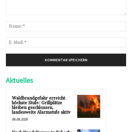
Kommentar:
Na
E-
Mai
Aktuelles
Waldbrandgefahr erreicht
höchste Stufe: Grillplätze
bleiben geschlossen,
landesweite Alarmstufe aktiv
06.08.2026