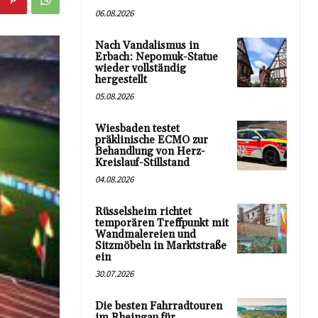
06.08.2026
Nach Vandalismus in
Erbach: Nepomuk-Statue
wieder vollständig
hergestellt
05.08.2026
Wiesbaden testet
präklinische ECMO zur
Behandlung von Herz-
Kreislauf-Stillstand
04.08.2026
Rüsselsheim richtet
temporären Treffpunkt mit
Wandmalereien und
Sitzmöbeln in Marktstraße
ein
30.07.2026
Die besten Fahrradtouren
im Rheingau für