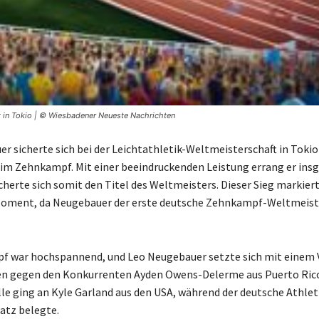
 in Tokio | © Wiesbadener Neueste Nachrichten
r sicherte sich bei der Leichtathletik-Weltmeisterschaft in Tokio
im Zehnkampf. Mit einer beeindruckenden Leistung errang er ins
cherte sich somit den Titel des Weltmeisters. Dieser Sieg markier
oment, da Neugebauer der erste deutsche Zehnkampf-Weltmeiste
f war hochspannend, und Leo Neugebauer setzte sich mit einem
en gegen den Konkurrenten Ayden Owens-Delerme aus Puerto Rico
e ging an Kyle Garland aus den USA, während der deutsche Athlet
latz belegte.