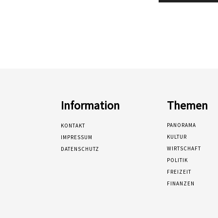
Information
Themen
PANORAMA
KONTAKT
KULTUR
IMPRESSUM
WIRTSCHAFT
DATENSCHUTZ
POLITIK
FREIZEIT
FINANZEN