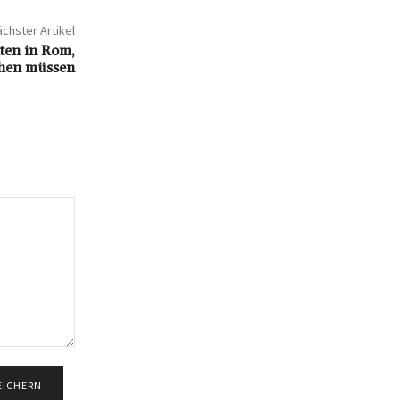
chster Artikel
ten in Rom,
chen müssen