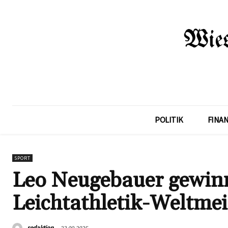
POLITIK
FINA
SPORT
Leo Neugebauer gewin
Leichtathletik-Weltmei
redaktion
23.09.2025