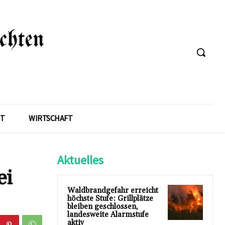
T
WIRTSCHAFT
Aktuelles
ei
Waldbrandgefahr erreicht
höchste Stufe: Grillplätze
bleiben geschlossen,
landesweite Alarmstufe
aktiv