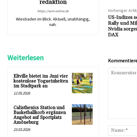
redaktion
Vorheriger Artik
https://wnn-online.de
US-Indizes s
Wiesbaden im Blick. Aktuell, unabhängig,
Rally und Mi
nah.
Nvidia sorge
DAX
Weiterlesen
Kommentieren
Eltville bietet im Juni vier
kostenlose Yogaeinheiten
im Stadtpark an
12.05.2026
Calisthenics Station und
Basketballkorb ergänzen
Angebot auf Sportplatz
Kommentar:
Amöneburg
23.03.2026