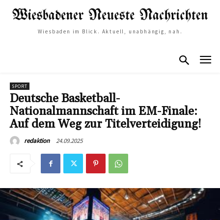
Wiesbaden im Blick. Aktuell, unabhängig, nah.
SPORT
Deutsche Basketball-
Nationalmannschaft im EM-Finale:
Auf dem Weg zur Titelverteidigung!
24.09.2025
redaktion