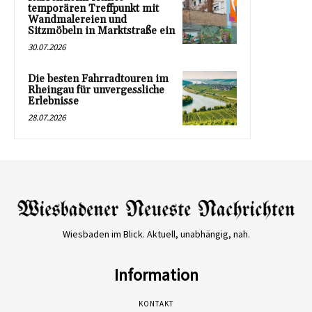
temporären Treffpunkt mit
Wandmalereien und
Sitzmöbeln in Marktstraße ein
30.07.2026
Die besten Fahrradtouren im
Rheingau für unvergessliche
Erlebnisse
28.07.2026
Wiesbaden im Blick. Aktuell, unabhängig, nah.
Information
KONTAKT