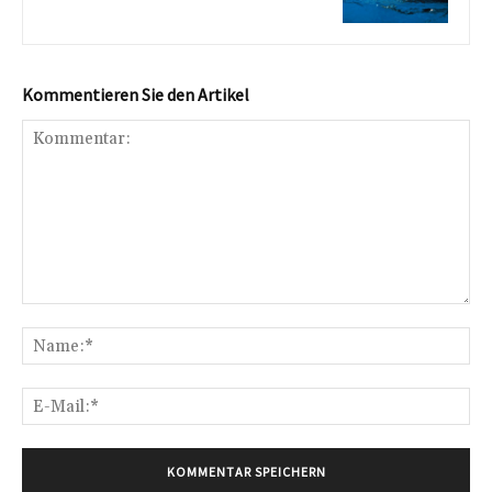
Kommentieren Sie den Artikel
Kommentar:
Na
E-
Mai