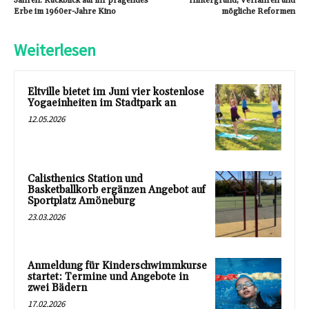
Jahren: Rückblick auf ihr prägendes
Hintergrund, Verfahren und
Erbe im 1960er-Jahre Kino
mögliche Reformen
Weiterlesen
Eltville bietet im Juni vier kostenlose
Yogaeinheiten im Stadtpark an
12.05.2026
Calisthenics Station und
Basketballkorb ergänzen Angebot auf
Sportplatz Amöneburg
23.03.2026
Anmeldung für Kinderschwimmkurse
startet: Termine und Angebote in
zwei Bädern
17.02.2026