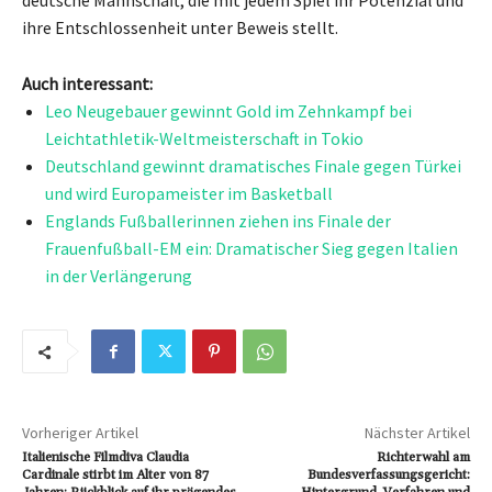
deutsche Mannschaft, die mit jedem Spiel ihr Potenzial und
ihre Entschlossenheit unter Beweis stellt.
Auch interessant:
Leo Neugebauer gewinnt Gold im Zehnkampf bei
Leichtathletik-Weltmeisterschaft in Tokio
Deutschland gewinnt dramatisches Finale gegen Türkei
und wird Europameister im Basketball
Englands Fußballerinnen ziehen ins Finale der
Frauenfußball-EM ein: Dramatischer Sieg gegen Italien
in der Verlängerung
Vorheriger Artikel
Nächster Artikel
Italienische Filmdiva Claudia
Richterwahl am
Cardinale stirbt im Alter von 87
Bundesverfassungsgericht: