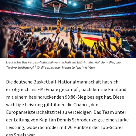
Deutsche Basketball-Nationalmannschaft im EM-Finale: Auf dem Weg zur
Titelverteidigung! | © Wiesbadener Neueste Nachrichten
Die deutsche Basketball-Nationalmannschaft hat sich
erfolgreich ins EM-Finale gekämpft, nachdem sie Finnland
mit einem beeindruckenden 98:86-Sieg besiegt hat. Diese
wichtige Leistung gibt ihnen die Chance, den
Europameisterschaftstitel zu verteidigen. Das Team unter
der Leitung von Kapitän Dennis Schröder zeigte eine starke
Leistung, wobei Schröder mit 26 Punkten der Top-Scorer
des Spiels war.