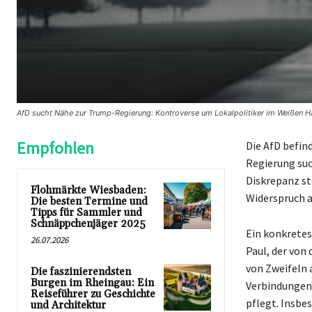
AfD sucht Nähe zur Trump-Regierung: Kontroverse um Lokalpolitiker im Weißen 
Empfohlen
Die AfD befin
Regierung suc
Diskrepanz ste
Flohmärkte Wiesbaden:
Widerspruch a
Die besten Termine und
Tipps für Sammler und
Schnäppchenjäger 2025
Ein konkretes
26.07.2026
Paul, der von
von Zweifeln 
Die faszinierendsten
Burgen im Rheingau: Ein
Verbindungen,
Reiseführer zu Geschichte
pflegt. Insbe
und Architektur