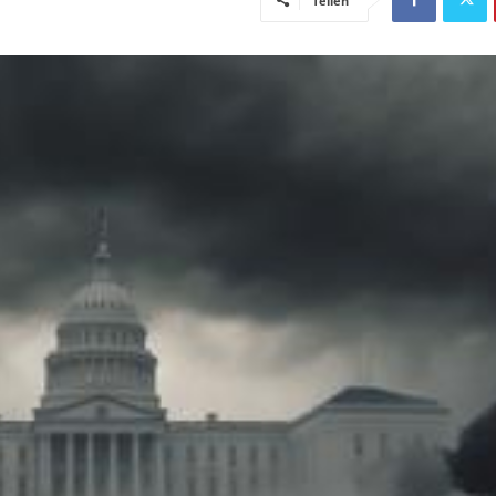
Teilen