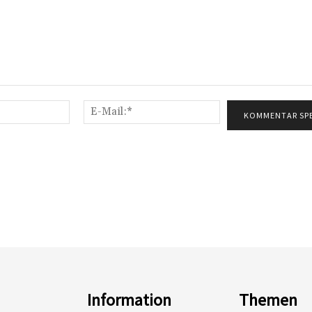
Name:*
E-
Mail:*
Information
Themen