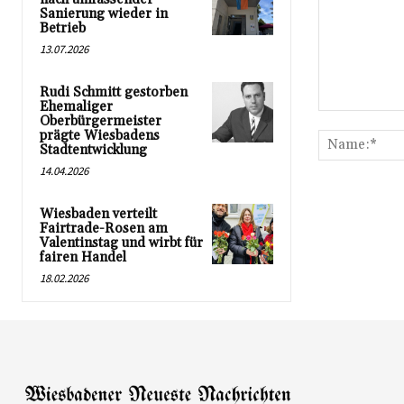
Sanierung wieder in
Betrieb
13.07.2026
Rudi Schmitt gestorben
Ehemaliger
Kommentar:
Oberbürgermeister
prägte Wiesbadens
Stadtentwicklung
14.04.2026
Wiesbaden verteilt
Fairtrade-Rosen am
Valentinstag und wirbt für
fairen Handel
18.02.2026