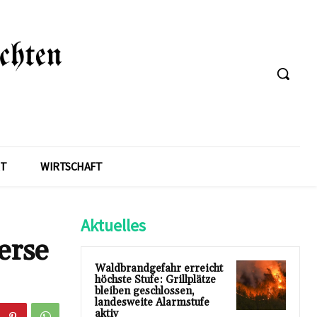
T
WIRTSCHAFT
Aktuelles
erse
Waldbrandgefahr erreicht
höchste Stufe: Grillplätze
bleiben geschlossen,
landesweite Alarmstufe
aktiv