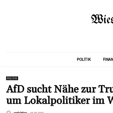
POLITIK
FINA
POLITIK
AfD sucht Nähe zur Tr
um Lokalpolitiker im 
redaktion
20.09.2025