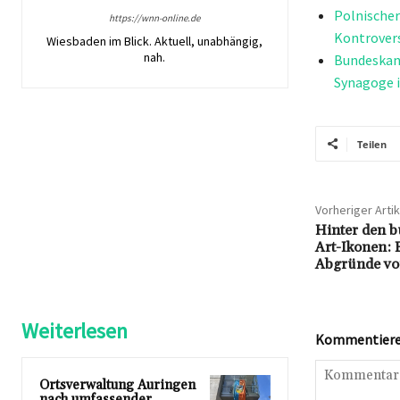
Polnischer
https://wnn-online.de
Kontrovers
Wiesbaden im Blick. Aktuell, unabhängig,
nah.
Bundeskan
Synagoge 
Teilen
Vorheriger Artik
Hinter den b
Art-Ikonen: 
Abgründe vo
Weiterlesen
Kommentieren
Ortsverwaltung Auringen
nach umfassender