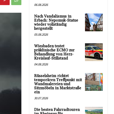
06.08.2026
Nach Vandalismus in
Erbach: Nepomuk-Statue
wieder vollständig
hergestellt
05.08.2026
Wiesbaden testet
präklinische ECMO zur
Behandlung von Herz-
Kreislauf-Stillstand
04.08.2026
Rüsselsheim richtet
temporären Treffpunkt mit
Wandmalereien und
Sitzmöbeln in Marktstraße
ein
30.07.2026
Die besten Fahrradtouren
im Rheingau für