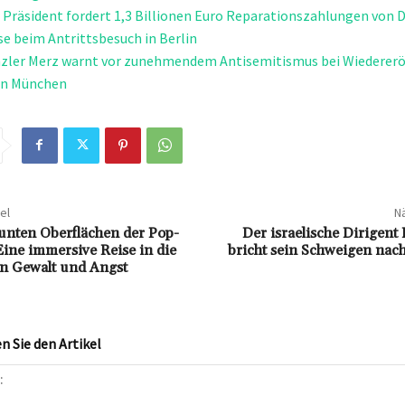
 Präsident fordert 1,3 Billionen Euro Reparationszahlungen von 
e beim Antrittsbesuch in Berlin
zler Merz warnt vor zunehmendem Antisemitismus bei Wiedererö
in München
el
Nä
unten Oberflächen der Pop-
Der israelische Dirigent
Eine immersive Reise in die
bricht sein Schweigen nac
n Gewalt und Angst
 Sie den Artikel