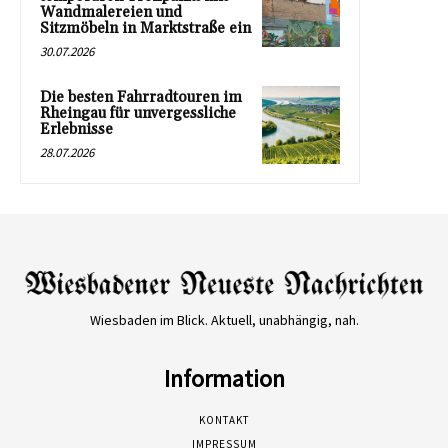
Wandmalereien und
Sitzmöbeln in Marktstraße ein
30.07.2026
Die besten Fahrradtouren im
Rheingau für unvergessliche
Erlebnisse
28.07.2026
Wiesbaden im Blick. Aktuell, unabhängig, nah.
Information
KONTAKT
IMPRESSUM