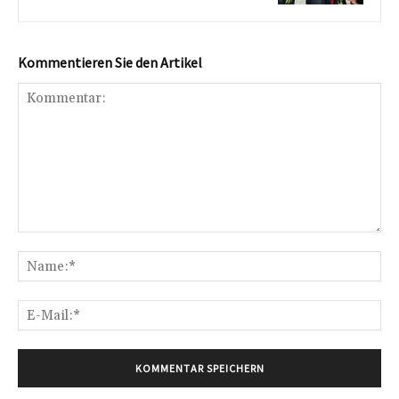
Kommentieren Sie den Artikel
Kommentar:
Na
E-
Mai