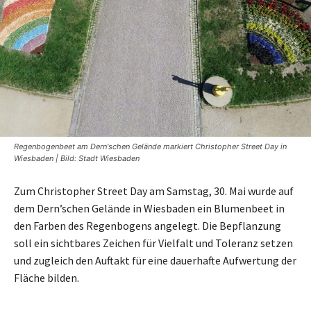
Regenbogenbeet am Dern'schen Gelände markiert Christopher Street Day in
Wiesbaden | Bild: Stadt Wiesbaden
Zum Christopher Street Day am Samstag, 30. Mai wurde auf
dem Dern’schen Gelände in Wiesbaden ein Blumenbeet in
den Farben des Regenbogens angelegt. Die Bepflanzung
soll ein sichtbares Zeichen für Vielfalt und Toleranz setzen
und zugleich den Auftakt für eine dauerhafte Aufwertung der
Fläche bilden.