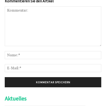
Kommentieren Sie den Artikel
Kommentar:
Na
E-
Mai
Aktuelles