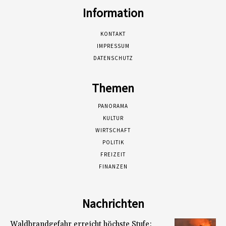
Information
KONTAKT
IMPRESSUM
DATENSCHUTZ
Themen
PANORAMA
KULTUR
WIRTSCHAFT
POLITIK
FREIZEIT
FINANZEN
Nachrichten
Waldbrandgefahr erreicht höchste Stufe: