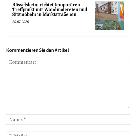
Rüsselsheim richtet temporären
Treffpunkt mit Wandmalereien und
Sitzmöbeln in Marktstraße ein
30.07.2026
Kommentieren Sie den Artikel
Kommentar:
Na
E-