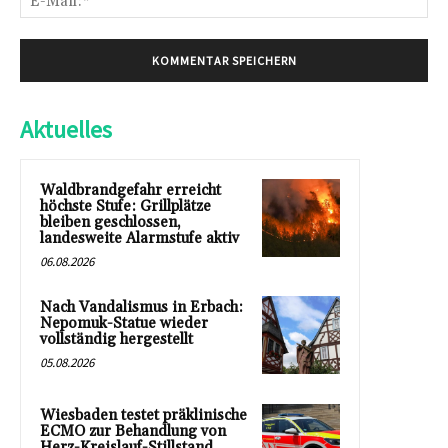
Mai
Aktuelles
Waldbrandgefahr erreicht
höchste Stufe: Grillplätze
bleiben geschlossen,
landesweite Alarmstufe aktiv
06.08.2026
Nach Vandalismus in Erbach:
Nepomuk-Statue wieder
vollständig hergestellt
05.08.2026
Wiesbaden testet präklinische
ECMO zur Behandlung von
Herz-Kreislauf-Stillstand