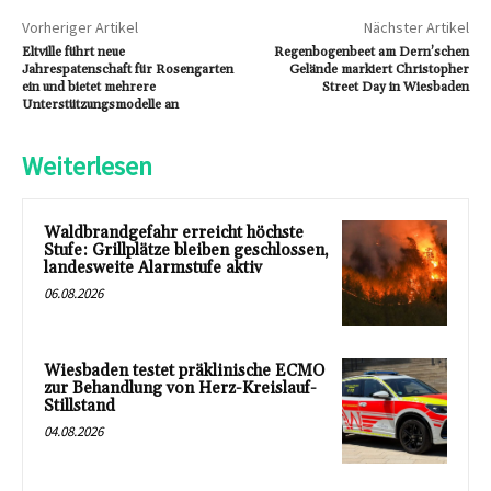
Vorheriger Artikel
Nächster Artikel
Eltville führt neue
Regenbogenbeet am Dern’schen
Jahrespatenschaft für Rosengarten
Gelände markiert Christopher
ein und bietet mehrere
Street Day in Wiesbaden
Unterstützungsmodelle an
Weiterlesen
Waldbrandgefahr erreicht höchste
Stufe: Grillplätze bleiben geschlossen,
landesweite Alarmstufe aktiv
06.08.2026
Wiesbaden testet präklinische ECMO
zur Behandlung von Herz-Kreislauf-
Stillstand
04.08.2026