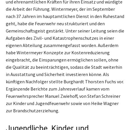
und ehrenamtlichen Kräften für ihren Einsatz und würdigte
die Arbeit der Führung. Wintermeyer, der im September
nach 37 Jahren im hauptamtlichen Dienst in den Ruhestand
geht, habe die Feuerwehr neu strukturiert und den
Gemeinschaftsgeist gestärkt. Unter seiner Leitung seien die
Aufgaben des Zivil- und Katastrophenschutzes in einer
eigenen Abteilung zusammengefasst worden. Außerdem
habe Wintermeyer Konzepte zur Kostenreduzierung
eingebracht, die Einsparungen ermöglichen sollen, ohne
die Qualität zu beeinträchtigen, sodass die Stadt weiterhin
in Ausstattung und Sicherheit investieren könne. Als
künftigen Nachfolger stellte Burghardt Thorsten Fuchs vor.
Ergänzende Berichte zum Jahresverlauf kamen vom
Feuerwehrsprecher Manuel Zwiehoff, von Stefan Schreiner
zur Kinder und Jugendfeuerwehr sowie von Heike Wagner
zur Brandschutzerziehung.
Jugendliche, Kinder und