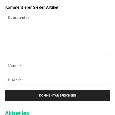
Kommentieren Sie den Artikel
Kommentar:
Na
E-
Mai
Aktuelles