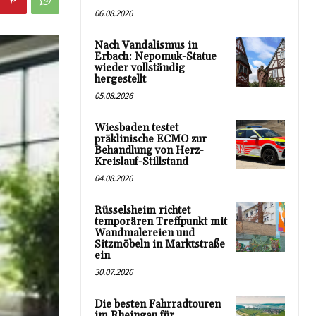
06.08.2026
Nach Vandalismus in
Erbach: Nepomuk-Statue
wieder vollständig
hergestellt
05.08.2026
Wiesbaden testet
präklinische ECMO zur
Behandlung von Herz-
Kreislauf-Stillstand
04.08.2026
Rüsselsheim richtet
temporären Treffpunkt mit
Wandmalereien und
Sitzmöbeln in Marktstraße
ein
30.07.2026
Die besten Fahrradtouren
im Rheingau für