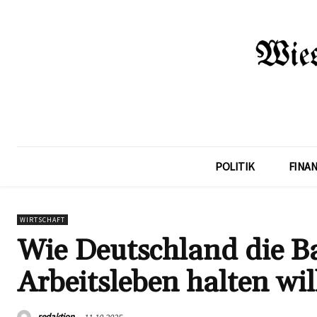
POLITIK
FINA
WIRTSCHAFT
Wie Deutschland die B
Arbeitsleben halten wil
redaktion
11.10.2025