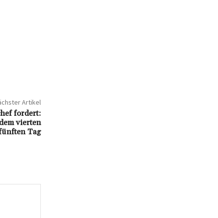
chster Artikel
ef fordert:
dem vierten
fünften Tag