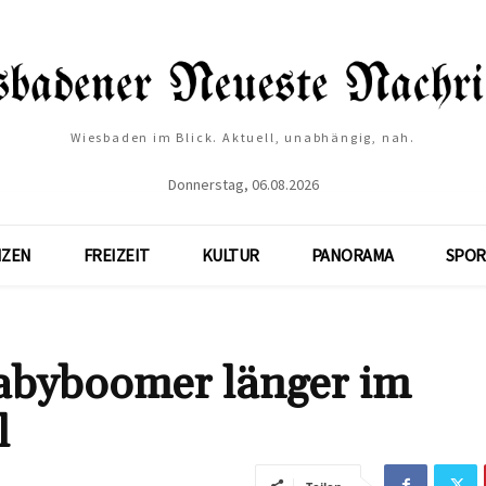
Wiesbaden im Blick. Aktuell, unabhängig, nah.
Donnerstag, 06.08.2026
NZEN
FREIZEIT
KULTUR
PANORAMA
SPOR
abyboomer länger im
l