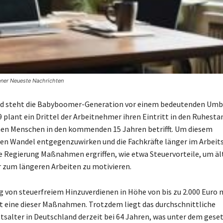
ener Neueste Nachrichten
nd steht die Babyboomer-Generation vor einem bedeutenden Umbr
 plant ein Drittel der Arbeitnehmer ihren Eintritt in den Ruhesta
nen Menschen in den kommenden 15 Jahren betrifft. Um diesem
n Wandel entgegenzuwirken und die Fachkräfte länger im Arbeit
ie Regierung Maßnahmen ergriffen, wie etwa Steuervorteile, um äl
zum längeren Arbeiten zu motivieren.
g von steuerfreiem Hinzuverdienen in Höhe von bis zu 2.000 Euro
st eine dieser Maßnahmen. Trotzdem liegt das durchschnittliche
tsalter in Deutschland derzeit bei 64 Jahren, was unter dem gese