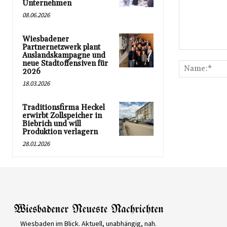
Unternehmen
08.06.2026
Wiesbadener
Partnernetzwerk plant
Kommentar:
Auslandskampagne und
neue Stadtoffensiven für
2026
18.03.2026
Traditionsfirma Heckel
erwirbt Zollspeicher in
Biebrich und will
Produktion verlagern
28.01.2026
Wiesbaden im Blick. Aktuell, unabhängig, nah.