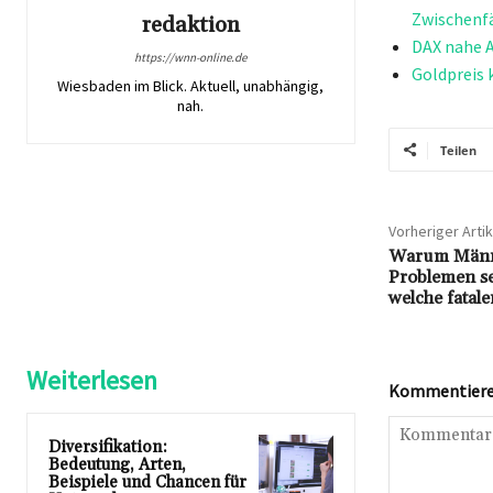
Zwischenfä
redaktion
DAX nahe A
https://wnn-online.de
Goldpreis 
Wiesbaden im Blick. Aktuell, unabhängig,
nah.
Teilen
Vorheriger Artik
Warum Männe
Problemen se
welche fatal
Weiterlesen
Kommentieren
Diversifikation:
Bedeutung, Arten,
Beispiele und Chancen für