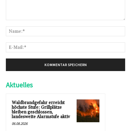
Kommentar:
Na
E-
Mai
Aktuelles
Waldbrandgefahr erreicht
höchste Stufe: Grillplätze
bleiben geschlossen,
landesweite Alarmstufe aktiv
06.08.2026