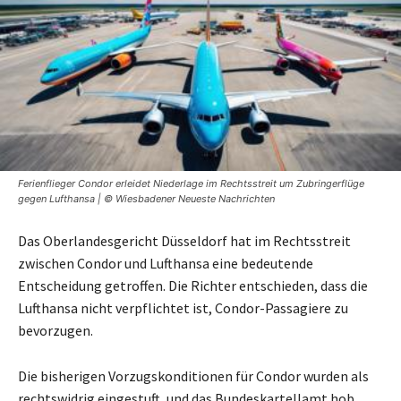
Ferienflieger Condor erleidet Niederlage im Rechtsstreit um Zubringerflüge
gegen Lufthansa | © Wiesbadener Neueste Nachrichten
Das Oberlandesgericht Düsseldorf hat im Rechtsstreit
zwischen Condor und Lufthansa eine bedeutende
Entscheidung getroffen. Die Richter entschieden, dass die
Lufthansa nicht verpflichtet ist, Condor-Passagiere zu
bevorzugen.
Die bisherigen Vorzugskonditionen für Condor wurden als
rechtswidrig eingestuft, und das Bundeskartellamt hob