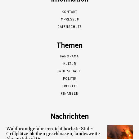
KONTAKT
IMPRESSUM
DATENSCHUTZ
Themen
PANORAMA
KULTUR
WIRTSCHAFT
POLITIK
FREIZEIT
FINANZEN
Nachrichten
Waldbrandgefahr erreicht höchste Stufe:
Grillplätze bleiben geschlossen, landesweite
Alarmstufe aktiv