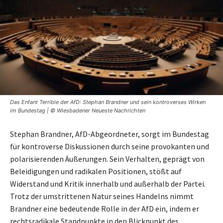
Das Enfant Terrible der AfD: Stephan Brandner und sein kontroverses Wirken
im Bundestag | © Wiesbadener Neueste Nachrichten
Stephan Brandner, AfD-Abgeordneter, sorgt im Bundestag
für kontroverse Diskussionen durch seine provokanten und
polarisierenden Äußerungen. Sein Verhalten, geprägt von
Beleidigungen und radikalen Positionen, stößt auf
Widerstand und Kritik innerhalb und außerhalb der Partei.
Trotz der umstrittenen Natur seines Handelns nimmt
Brandner eine bedeutende Rolle in der AfD ein, indem er
rechtsradikale Standpunkte in den Blickpunkt des