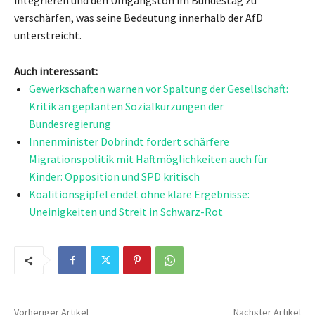
integrieren und den Umgangston im Bundestag zu
verschärfen, was seine Bedeutung innerhalb der AfD
unterstreicht.
Auch interessant:
Gewerkschaften warnen vor Spaltung der Gesellschaft:
Kritik an geplanten Sozialkürzungen der
Bundesregierung
Innenminister Dobrindt fordert schärfere
Migrationspolitik mit Haftmöglichkeiten auch für
Kinder: Opposition und SPD kritisch
Koalitionsgipfel endet ohne klare Ergebnisse:
Uneinigkeiten und Streit in Schwarz-Rot
Vorheriger Artikel
Nächster Artikel