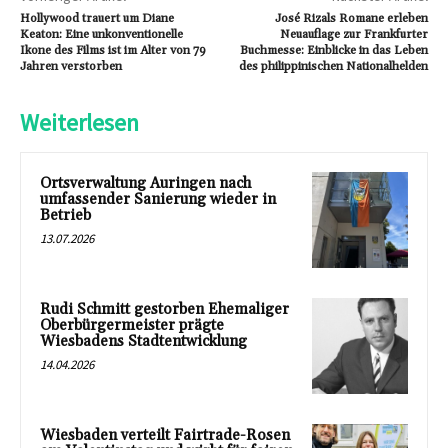
Hollywood trauert um Diane
José Rizals Romane erleben
Keaton: Eine unkonventionelle
Neuauflage zur Frankfurter
Ikone des Films ist im Alter von 79
Buchmesse: Einblicke in das Leben
Jahren verstorben
des philippinischen Nationalhelden
Weiterlesen
Ortsverwaltung Auringen nach
umfassender Sanierung wieder in
Betrieb
13.07.2026
Rudi Schmitt gestorben Ehemaliger
Oberbürgermeister prägte
Wiesbadens Stadtentwicklung
14.04.2026
Wiesbaden verteilt Fairtrade-Rosen