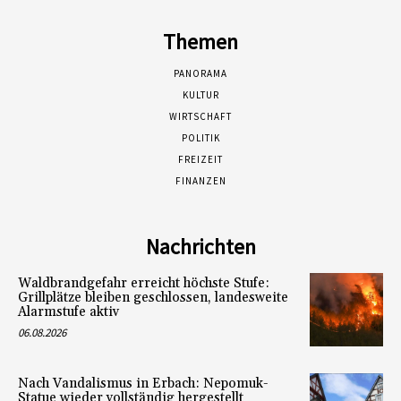
Themen
PANORAMA
KULTUR
WIRTSCHAFT
POLITIK
FREIZEIT
FINANZEN
Nachrichten
Waldbrandgefahr erreicht höchste Stufe:
Grillplätze bleiben geschlossen, landesweite
Alarmstufe aktiv
06.08.2026
Nach Vandalismus in Erbach: Nepomuk-
Statue wieder vollständig hergestellt