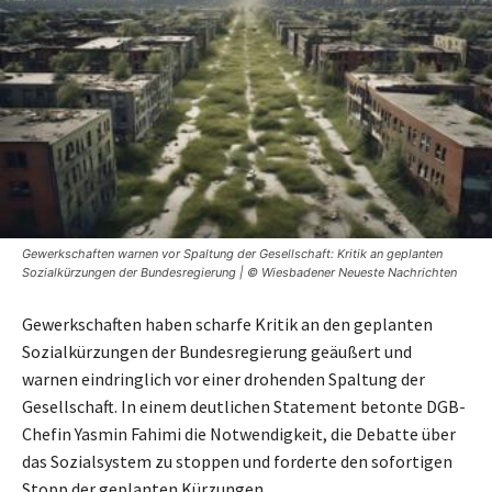
Gewerkschaften warnen vor Spaltung der Gesellschaft: Kritik an geplanten
Sozialkürzungen der Bundesregierung | © Wiesbadener Neueste Nachrichten
Gewerkschaften haben scharfe Kritik an den geplanten
Sozialkürzungen der Bundesregierung geäußert und
warnen eindringlich vor einer drohenden Spaltung der
Gesellschaft. In einem deutlichen Statement betonte DGB-
Chefin Yasmin Fahimi die Notwendigkeit, die Debatte über
das Sozialsystem zu stoppen und forderte den sofortigen
Stopp der geplanten Kürzungen.