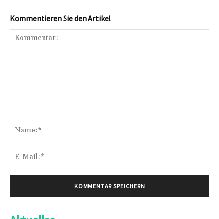
Kommentieren Sie den Artikel
Kommentar:
Na
E-
Mai