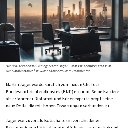
Der BND unter neuer Leitung: Martin Jäger - Vom Krisendiplomaten zum
Geheimdienstchef | © Wiesbadener Neueste Nachrichten
Martin Jäger wurde kürzlich zum neuen Chef des
Bundesnachrichtendienstes (BND) ernannt. Seine Karriere
als erfahrener Diplomat und Krisenexperte prägt seine
neue Rolle, die mit hohen Erwartungen verbunden ist.
Jäger war zuvor als Botschafter in verschiedenen
Krisenregionen tätig, darunter Afghanistan, dem Irak und