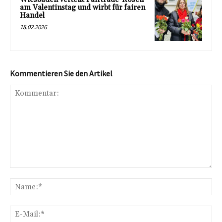
am Valentinstag und wirbt für fairen
Handel
18.02.2026
Kommentieren Sie den Artikel
Kommentar:
Na
E-
Mai