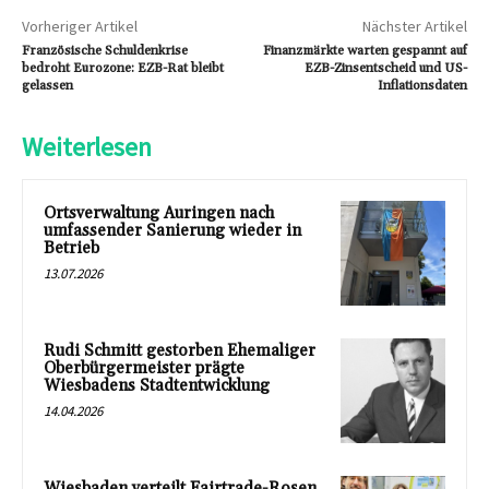
Vorheriger Artikel
Nächster Artikel
Französische Schuldenkrise
Finanzmärkte warten gespannt auf
bedroht Eurozone: EZB-Rat bleibt
EZB-Zinsentscheid und US-
gelassen
Inflationsdaten
Weiterlesen
Ortsverwaltung Auringen nach
umfassender Sanierung wieder in
Betrieb
13.07.2026
Rudi Schmitt gestorben Ehemaliger
Oberbürgermeister prägte
Wiesbadens Stadtentwicklung
14.04.2026
Wiesbaden verteilt Fairtrade-Rosen