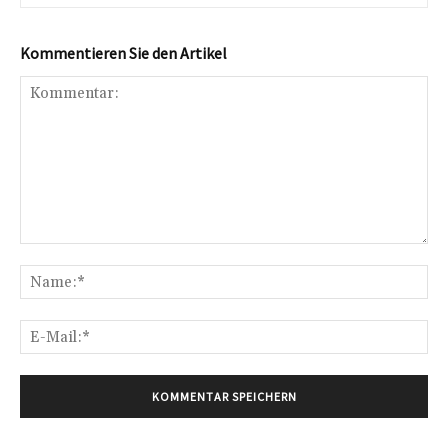
Kommentieren Sie den Artikel
Kommentar:
Na
E-
Mai