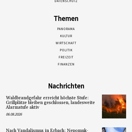
DATENSCHUTZ
Themen
PANORAMA
KULTUR
WIRTSCHAFT
POLITIK
FREIZEIT
FINANZEN
Nachrichten
Waldbrandgefahr erreicht höchste Stufe:
Grillplätze bleiben geschlossen, landesweite
Alarmstufe aktiv
06.08.2026
Nach Vandalismus in Erbach: Nepomuk-