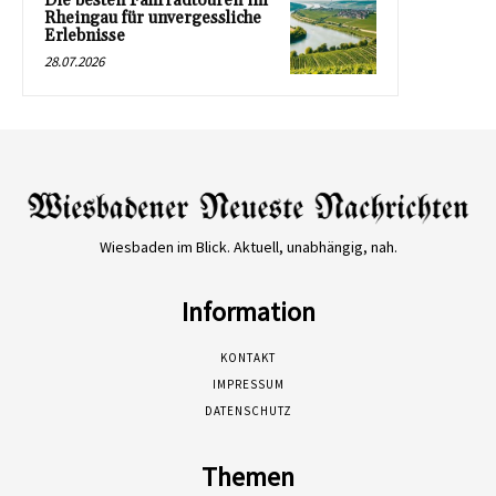
Die besten Fahrradtouren im
Rheingau für unvergessliche
Erlebnisse
28.07.2026
Wiesbaden im Blick. Aktuell, unabhängig, nah.
Information
KONTAKT
IMPRESSUM
DATENSCHUTZ
Themen