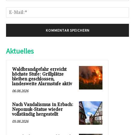
E-
Mai
Aktuelles
Waldbrandgefahr erreicht
höchste Stufe: Grillplätze
bleiben geschlossen,
landesweite Alarmstufe aktiv
06.08.2026
Nach Vandalismus in Erbach:
Nepomuk-Statue wieder
vollständig hergestellt
05.08.2026