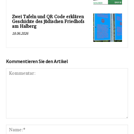
Zwei Tafeln und QR Code erklären
Geschichte des jüdischen Friedhofs
am Halberg
18.06.2026
Kommentieren Sie den Artikel
Kommentar:
Na