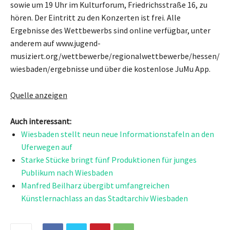
sowie um 19 Uhr im Kulturforum, Friedrichsstraße 16, zu
hören. Der Eintritt zu den Konzerten ist frei. Alle
Ergebnisse des Wettbewerbs sind online verfügbar, unter
anderem auf www.jugend-
musiziert.org/wettbewerbe/regionalwettbewerbe/hessen/
wiesbaden/ergebnisse und über die kostenlose JuMu App.
Quelle anzeigen
Auch interessant:
Wiesbaden stellt neun neue Informationstafeln an den
Uferwegen auf
Starke Stücke bringt fünf Produktionen für junges
Publikum nach Wiesbaden
Manfred Beilharz übergibt umfangreichen
Künstlernachlass an das Stadtarchiv Wiesbaden