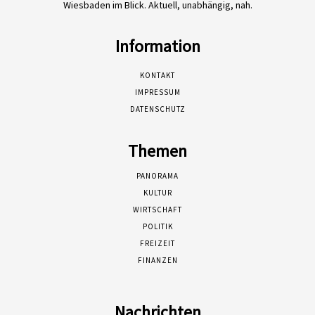
Wiesbaden im Blick. Aktuell, unabhängig, nah.
Information
KONTAKT
IMPRESSUM
DATENSCHUTZ
Themen
PANORAMA
KULTUR
WIRTSCHAFT
POLITIK
FREIZEIT
FINANZEN
Nachrichten