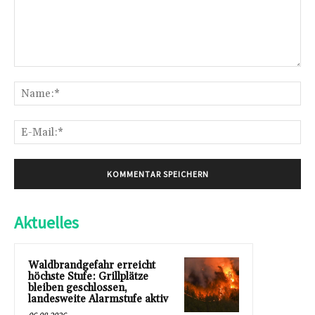
Kommentar:
Na
E-
Mai
Aktuelles
Waldbrandgefahr erreicht
höchste Stufe: Grillplätze
bleiben geschlossen,
landesweite Alarmstufe aktiv