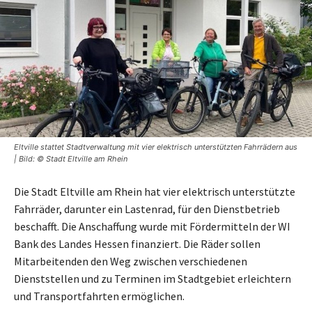
Eltville stattet Stadtverwaltung mit vier elektrisch unterstützten Fahrrädern aus
| Bild: © Stadt Eltville am Rhein
Die Stadt Eltville am Rhein hat vier elektrisch unterstützte
Fahrräder, darunter ein Lastenrad, für den Dienstbetrieb
beschafft. Die Anschaffung wurde mit Fördermitteln der WI
Bank des Landes Hessen finanziert. Die Räder sollen
Mitarbeitenden den Weg zwischen verschiedenen
Dienststellen und zu Terminen im Stadtgebiet erleichtern
und Transportfahrten ermöglichen.