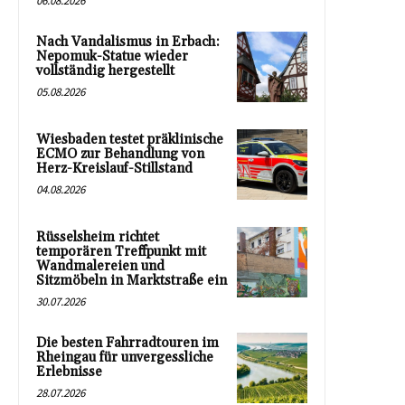
06.08.2026
Nach Vandalismus in Erbach:
Nepomuk-Statue wieder
vollständig hergestellt
05.08.2026
Wiesbaden testet präklinische
ECMO zur Behandlung von
Herz-Kreislauf-Stillstand
04.08.2026
Rüsselsheim richtet
temporären Treffpunkt mit
Wandmalereien und
Sitzmöbeln in Marktstraße ein
30.07.2026
Die besten Fahrradtouren im
Rheingau für unvergessliche
Erlebnisse
28.07.2026