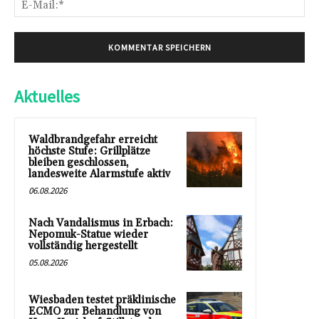
Mai
Aktuelles
Waldbrandgefahr erreicht
höchste Stufe: Grillplätze
bleiben geschlossen,
landesweite Alarmstufe aktiv
06.08.2026
Nach Vandalismus in Erbach:
Nepomuk-Statue wieder
vollständig hergestellt
05.08.2026
Wiesbaden testet präklinische
ECMO zur Behandlung von