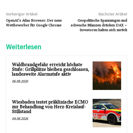
Vorheriger Artikel
Nächster Artikel
OpenAI’s Atlas Browser: Der neue
Geopolitische Spannungen und
Wettbewerber für Google Chrome
schwache Bilanzen drücken DAX –
Investoren halten sich zurück
Weiterlesen
Waldbrandgefahr erreicht höchste
Stufe: Grillplätze bleiben geschlossen,
landesweite Alarmstufe aktiv
06.08.2026
Wiesbaden testet präklinische ECMO
zur Behandlung von Herz-Kreislauf-
Stillstand
04.08.2026