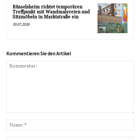
Rüsselsheim richtet temporären
Treffpunkt mit Wandmalereien und
Sitzmöbeln in Marktstraße ein
30.07.2026
Kommentieren Sie den Artikel
Kommentar:
Na
E-