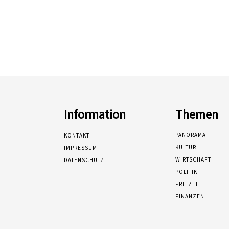
Information
Themen
PANORAMA
KONTAKT
KULTUR
IMPRESSUM
WIRTSCHAFT
DATENSCHUTZ
POLITIK
FREIZEIT
FINANZEN