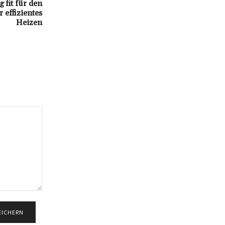
 fit für den
 effizientes
Heizen