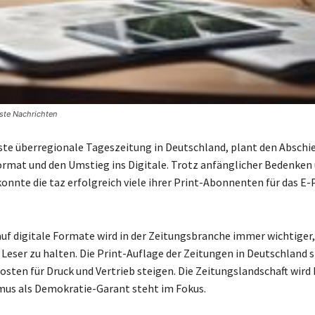
este Nachrichten
erste überregionale Tageszeitung in Deutschland, plant den Absch
rmat und den Umstieg ins Digitale. Trotz anfänglicher Bedenken
onnte die taz erfolgreich viele ihrer Print-Abonnenten für das E-
uf digitale Formate wird in der Zeitungsbranche immer wichtiger
 Leser zu halten. Die Print-Auflage der Zeitungen in Deutschland s
sten für Druck und Vertrieb steigen. Die Zeitungslandschaft wird 
mus als Demokratie-Garant steht im Fokus.