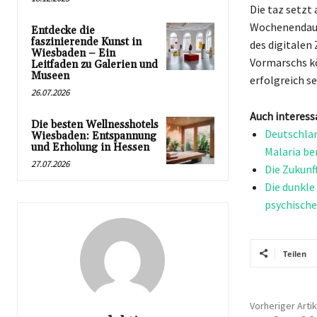
Die taz setzt
Wochenendaus
Entdecke die
faszinierende Kunst in
des digitalen 
Wiesbaden – Ein
Vormarschs k
Leitfaden zu Galerien und
Museen
erfolgreich se
26.07.2026
Auch interess
Die besten Wellnesshotels
Deutschlan
Wiesbaden: Entspannung
und Erholung in Hessen
Malaria be
27.07.2026
Die Zukunf
Die dunkl
psychische
Teilen
Vorheriger Artik