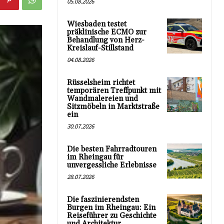
05.08.2026
Wiesbaden testet
präklinische ECMO zur
Behandlung von Herz-
Kreislauf-Stillstand
04.08.2026
Rüsselsheim richtet
temporären Treffpunkt mit
Wandmalereien und
Sitzmöbeln in Marktstraße
ein
30.07.2026
Die besten Fahrradtouren
im Rheingau für
unvergessliche Erlebnisse
28.07.2026
Die faszinierendsten
Burgen im Rheingau: Ein
Reiseführer zu Geschichte
und Architektur