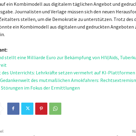
 auf ein Kombimodell aus digitalem täglichen Angebot und gedruc
gabe. Journalisten und Verlage müssen sich den neuen Herausfo
Zeitalters stellen, um die Demokratie zu unterstützen. Trotz des 
önnte ein Kombimodell aus digitalen und gedruckten Angeboten 
in.
ant:
d stellt eine Milliarde Euro zur Bekämpfung von HIV/Aids, Tuberk
reit
t des Unterrichts: Lehrkräfte setzen vermehrt auf KI-Plattformen
e Gedankenwelt des mutmaßlichen Amokfahrers: Rechtsextremis
 Störungen im Fokus der Ermittlungen
el
Nä