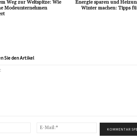
em Weg zur Weltspitze: Wie
Energie sparen und Heizung
che Modeunternehmen
Winter machen: Tipps für
rt
 Sie den Artikel
Name:*
E-
Mail:*