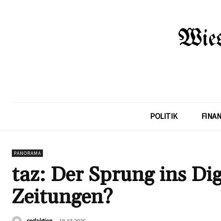
POLITIK
FINA
PANORAMA
taz: Der Sprung ins Dig
Zeitungen?
redaktion
18.10.2025