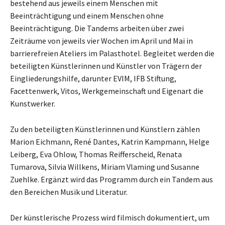
bestehend aus jeweils einem Menschen mit
Beeinträchtigung und einem Menschen ohne
Beeinträchtigung. Die Tandems arbeiten über zwei
Zeiträume von jeweils vier Wochen im April und Mai in
barrierefreien Ateliers im Palasthotel. Begleitet werden die
beteiligten Künstlerinnen und Künstler von Trägern der
Eingliederungshilfe, darunter EVIM, IFB Stiftung,
Facettenwerk, Vitos, Werkgemeinschaft und Eigenart die
Kunstwerker.
Zu den beteiligten Künstlerinnen und Künstlern zählen
Marion Eichmann, René Dantes, Katrin Kampmann, Helge
Leiberg, Eva Ohlow, Thomas Reifferscheid, Renata
Tumarova, Silvia Willkens, Miriam Vlaming und Susanne
Zuehlke. Ergänzt wird das Programm durch ein Tandem aus
den Bereichen Musik und Literatur.
Der künstlerische Prozess wird filmisch dokumentiert, um