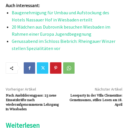
Auch interessant:
Baugenehmigung für Umbau und Aufstockung des
Hotels Nassauer Hof in Wiesbaden erteilt
20 Mädchen aus Dubrovnik besuchen Wiesbaden im
Rahmen einer Europa Jugendbegegnung
Genussabend im Schloss Biebrich: Rheingauer Winzer
stellen Spezialitäten vor
Vorheriger Artikel
Nächster Artikel
Nach Ausbilderengpass: 23 neue
Leseparty in der Villa Clementine:
Einsatzkräfte nach
Gemeinsames, stilles Lesen am 18.
wiederaufgenommenem Lehrgang
April
in Wiesbaden
Weiterlesen