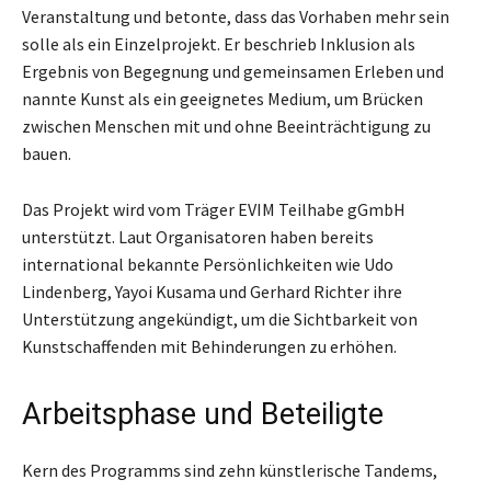
Veranstaltung und betonte, dass das Vorhaben mehr sein
solle als ein Einzelprojekt. Er beschrieb Inklusion als
Ergebnis von Begegnung und gemeinsamen Erleben und
nannte Kunst als ein geeignetes Medium, um Brücken
zwischen Menschen mit und ohne Beeinträchtigung zu
bauen.
Das Projekt wird vom Träger EVIM Teilhabe gGmbH
unterstützt. Laut Organisatoren haben bereits
international bekannte Persönlichkeiten wie Udo
Lindenberg, Yayoi Kusama und Gerhard Richter ihre
Unterstützung angekündigt, um die Sichtbarkeit von
Kunstschaffenden mit Behinderungen zu erhöhen.
Arbeitsphase und Beteiligte
Kern des Programms sind zehn künstlerische Tandems,