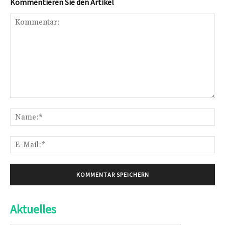
Kommentieren Sie den Artikel
Kommentar:
Na
E-
Mai
Aktuelles