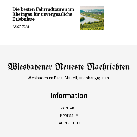
Die besten Fahrradtouren im
Rheingau für unvergessliche
Erlebnisse
28.07.2026
Wiesbaden im Blick. Aktuell, unabhängig, nah.
Information
KONTAKT
IMPRESSUM
DATENSCHUTZ