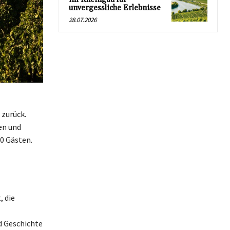
unvergessliche Erlebnisse
28.07.2026
 zurück.
en und
0 Gästen.
, die
d Geschichte