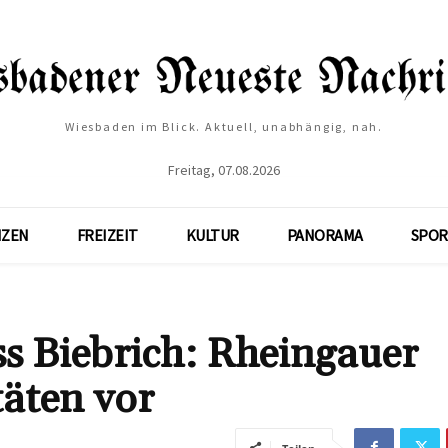
Wiesbaden im Blick. Aktuell, unabhängig, nah.
Freitag, 07.08.2026
NZEN
FREIZEIT
KULTUR
PANORAMA
SPOR
s Biebrich: Rheingauer
täten vor