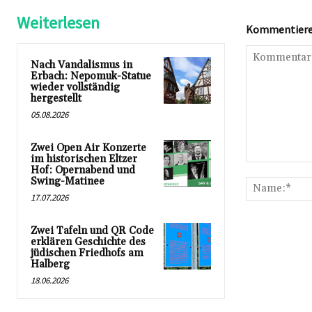
Weiterlesen
Kommentieren
Nach Vandalismus in
Erbach: Nepomuk-Statue
wieder vollständig
hergestellt
05.08.2026
Zwei Open Air Konzerte
im historischen Eltzer
Kommentar:
Hof: Opernabend und
Swing-Matinee
17.07.2026
Zwei Tafeln und QR Code
erklären Geschichte des
jüdischen Friedhofs am
Halberg
18.06.2026