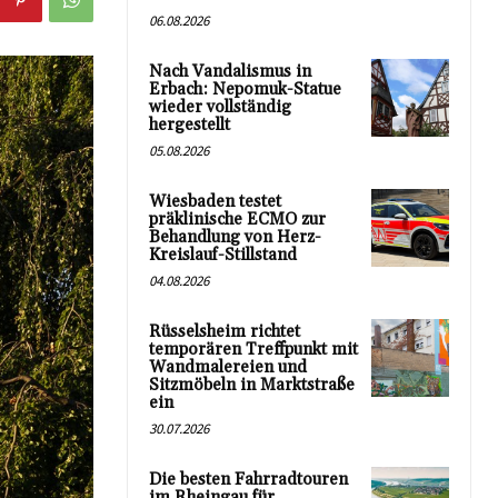
06.08.2026
Nach Vandalismus in
Erbach: Nepomuk-Statue
wieder vollständig
hergestellt
05.08.2026
Wiesbaden testet
präklinische ECMO zur
Behandlung von Herz-
Kreislauf-Stillstand
04.08.2026
Rüsselsheim richtet
temporären Treffpunkt mit
Wandmalereien und
Sitzmöbeln in Marktstraße
ein
30.07.2026
Die besten Fahrradtouren
im Rheingau für