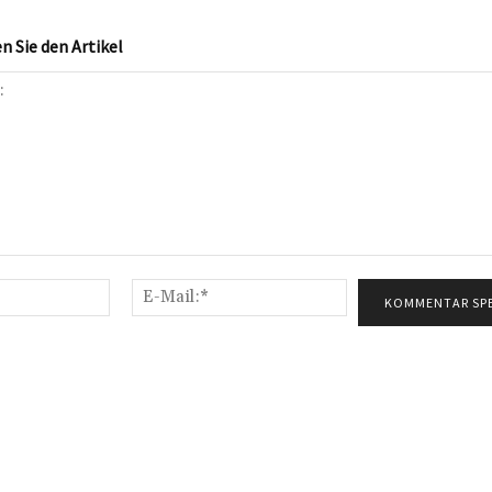
 Sie den Artikel
Name:*
E-
Mail:*