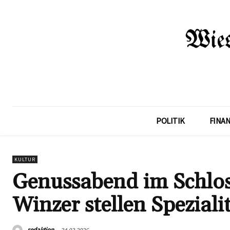
POLITIK
FINA
KULTUR
Genussabend im Schlos
Winzer stellen Speziali
redaktion
24.03.2026