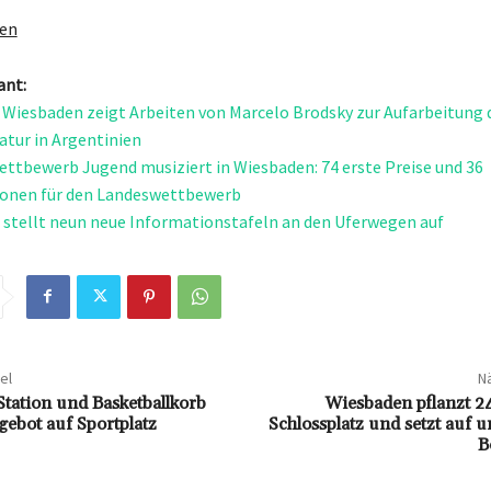
gen
ant:
Wiesbaden zeigt Arbeiten von Marcelo Brodsky zur Aufarbeitung 
tatur in Argentinien
ttbewerb Jugend musiziert in Wiesbaden: 74 erste Preise und 36
ionen für den Landeswettbewerb
stellt neun neue Informationstafeln an den Uferwegen auf
el
Nä
Station und Basketballkorb
Wiesbaden pflanzt 
ebot auf Sportplatz
Schlossplatz und setzt auf u
B