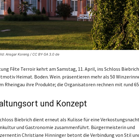
Bild: Ansgar Koreng / CC BY-SA 3.0 de
ung Fête Terroir kehrt am Samstag, 11. April, ins Schloss Biebrich
tmotiv Heimat. Boden. Wein. präsentieren mehr als 50 Winzerinn
m Rheingau ihre Produkte; die Organisatoren rechnen mit rund 65
altungsort und Konzept
hloss Biebrich dient erneut als Kulisse für eine Verkostungsnacht
inkultur und Gastronomie zusammenführt. Bürgermeisterin und
zernentin Christiane Hinninger betont die Verbindung von Stil un