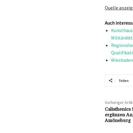
Quelle anzei
Auch interess
Kunsthaus 
Militärdik
Regionalwe
Qualifikat
Wiesbaden 
Teilen
Vorheriger Artik
Calisthenics 
ergänzen Ang
Amöneburg