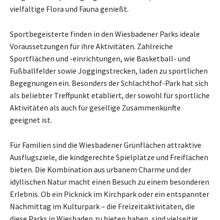
vielfältige Flora und Fauna genießt.
Sportbegeisterte finden in den Wiesbadener Parks ideale
Voraussetzungen für ihre Aktivitäten. Zahlreiche
Sportflächen und -einrichtungen, wie Basketball- und
Fußballfelder sowie Joggingstrecken, laden zu sportlichen
Begegnungen ein. Besonders der Schlachthof-Park hat sich
als beliebter Treffpunkt etabliert, der sowohl für sportliche
Aktivitäten als auch für gesellige Zusammenkünfte
geeignet ist.
Für Familien sind die Wiesbadener Grünflächen attraktive
Ausflugsziele, die kindgerechte Spielplätze und Freiflächen
bieten. Die Kombination aus urbanem Charme und der
idyllischen Natur macht einen Besuch zu einem besonderen
Erlebnis. Ob ein Picknick im Kirchpark oder ein entspannter
Nachmittag im Kulturpark – die Freizeitaktivitäten, die
diese Parks in Wiesbaden zu bieten haben, sind vielseitig