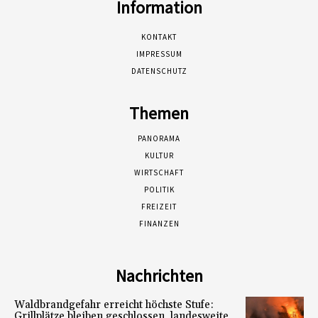
Information
KONTAKT
IMPRESSUM
DATENSCHUTZ
Themen
PANORAMA
KULTUR
WIRTSCHAFT
POLITIK
FREIZEIT
FINANZEN
Nachrichten
Waldbrandgefahr erreicht höchste Stufe:
Grillplätze bleiben geschlossen, landesweite