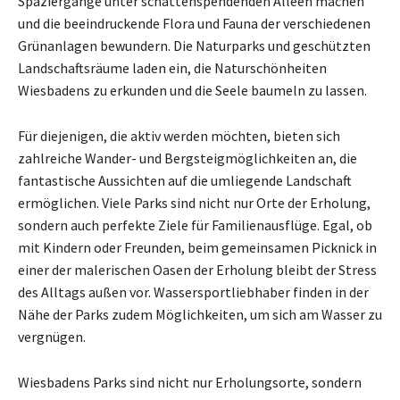
Spaziergänge unter schattenspendenden Alleen machen
und die beeindruckende Flora und Fauna der verschiedenen
Grünanlagen bewundern. Die Naturparks und geschützten
Landschaftsräume laden ein, die Naturschönheiten
Wiesbadens zu erkunden und die Seele baumeln zu lassen.
Für diejenigen, die aktiv werden möchten, bieten sich
zahlreiche Wander- und Bergsteigmöglichkeiten an, die
fantastische Aussichten auf die umliegende Landschaft
ermöglichen. Viele Parks sind nicht nur Orte der Erholung,
sondern auch perfekte Ziele für Familienausflüge. Egal, ob
mit Kindern oder Freunden, beim gemeinsamen Picknick in
einer der malerischen Oasen der Erholung bleibt der Stress
des Alltags außen vor. Wassersportliebhaber finden in der
Nähe der Parks zudem Möglichkeiten, um sich am Wasser zu
vergnügen.
Wiesbadens Parks sind nicht nur Erholungsorte, sondern