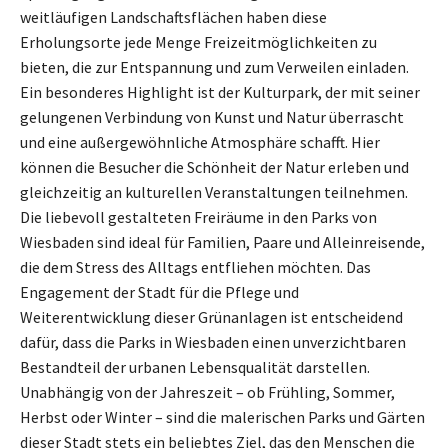
weitläufigen Landschaftsflächen haben diese
Erholungsorte jede Menge Freizeitmöglichkeiten zu
bieten, die zur Entspannung und zum Verweilen einladen.
Ein besonderes Highlight ist der Kulturpark, der mit seiner
gelungenen Verbindung von Kunst und Natur überrascht
und eine außergewöhnliche Atmosphäre schafft. Hier
können die Besucher die Schönheit der Natur erleben und
gleichzeitig an kulturellen Veranstaltungen teilnehmen.
Die liebevoll gestalteten Freiräume in den Parks von
Wiesbaden sind ideal für Familien, Paare und Alleinreisende,
die dem Stress des Alltags entfliehen möchten. Das
Engagement der Stadt für die Pflege und
Weiterentwicklung dieser Grünanlagen ist entscheidend
dafür, dass die Parks in Wiesbaden einen unverzichtbaren
Bestandteil der urbanen Lebensqualität darstellen.
Unabhängig von der Jahreszeit – ob Frühling, Sommer,
Herbst oder Winter – sind die malerischen Parks und Gärten
dieser Stadt stets ein beliebtes Ziel, das den Menschen die