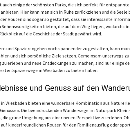
 auch einige der schönsten Parks, die sich perfekt für entspannte
anbieten. Hier kann man sich in Ruhe zurückziehen und die Seele
e der Routen sind sogar so gestaltet, dass sie interessante Inform
n Sehenswürdigkeiten bieten, die auf dem Weg liegen, wodurch ein
Rückblick auf die Geschichte der Stadt gewährt wird.
rn und Spazierengehen noch spannender zu gestalten, kann man 
ählen und sich persönliche Ziele setzen. Gemeinsam unterwegs zu 
zu erleben und neue Entdeckungen zu machen, sind nur einige de
btesten Spazierwege in Wiesbaden zu bieten haben.
lebnisse und Genuss auf den Wande
in Wiesbaden bieten eine wunderbare Kombination aus Naturerle
n Genüssen. Die beeindruckenden Wanderwege im Naturpark Rhein
n, die grüne Umgebung aus einer neuen Perspektive zu erleben. Ob
uf kinderfreundlichen Routen für den Familienausflug oder sport