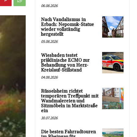
06.08.2026
Nach Vandalismus in
Erbach: Nepomuk-Statue
wieder vollständig
hergestellt
05.08.2026
Wiesbaden testet
präklinische ECMO zur
Behandlung von Herz-
Kreislauf-Stillstand
04.08.2026
Rüsselsheim richtet
temporären Treffpunkt mit
Wandmalereien und
Sitzmöbeln in Marktstraße
ein
30.07.2026
Die besten Fahrradtouren
im Rheingau für