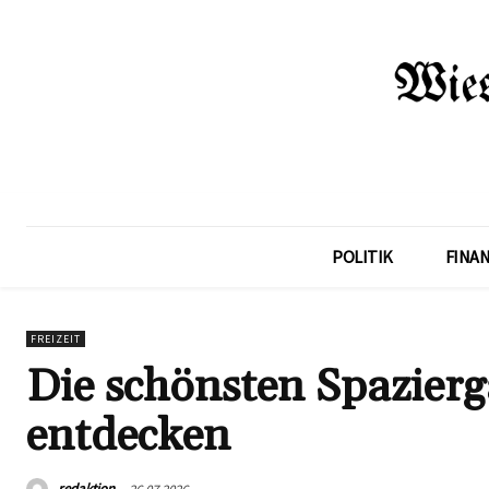
POLITIK
FINA
FREIZEIT
Die schönsten Spazier
entdecken
redaktion
26.07.2026