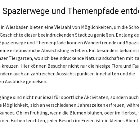
e Spazierwege und Themenpfade ent
in Wiesbaden bieten eine Vielzahl von Möglichkeiten, um die Schö
 Geschichte dieser beeindruckenden Stadt zu genießen. Entlang de
 Spazierwege und Themenpfade können Wanderfreunde und Spazi
eine erlebnisreiche Abwechslung erleben. Ein besonders bekannte
nzer Tiergarten, wo sich beeindruckende Naturlandschaften mit z
reuzen. Hier können Besucher nicht nur die hiesige Flora und Fa
ndern auch an zahlreichen Aussichtspunkten innehalten und die
n Ausblicke genießen.
änge sind nicht nur ideal für sportliche Aktivitäten, sondern auch
 Möglichkeit, sich an verschiedenen Jahreszeiten erfreuen, währ
ndet. Ob im Frühling, wenn die Blumen blühen, oder im Herbst, 
rmen Farben leuchten, jeder Besuch im Freien ist ein kleines Abent