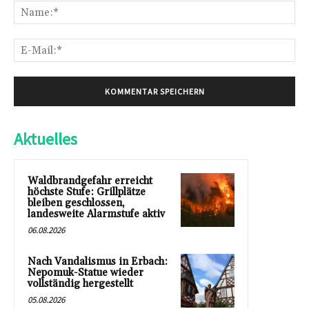
Na
E-
Mai
Aktuelles
Waldbrandgefahr erreicht
höchste Stufe: Grillplätze
bleiben geschlossen,
landesweite Alarmstufe aktiv
06.08.2026
Nach Vandalismus in Erbach:
Nepomuk-Statue wieder
vollständig hergestellt
05.08.2026