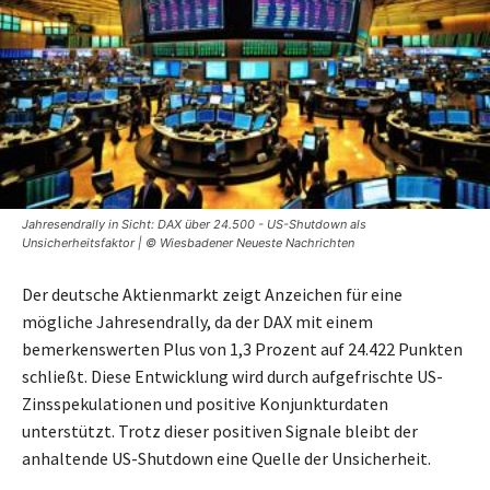
Jahresendrally in Sicht: DAX über 24.500 - US-Shutdown als
Unsicherheitsfaktor | © Wiesbadener Neueste Nachrichten
Der deutsche Aktienmarkt zeigt Anzeichen für eine
mögliche Jahresendrally, da der DAX mit einem
bemerkenswerten Plus von 1,3 Prozent auf 24.422 Punkten
schließt. Diese Entwicklung wird durch aufgefrischte US-
Zinsspekulationen und positive Konjunkturdaten
unterstützt. Trotz dieser positiven Signale bleibt der
anhaltende US-Shutdown eine Quelle der Unsicherheit.