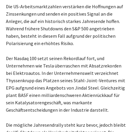
Die US-Arbeitsmarktzahlen verstärken die Hoffnungen auf
Zinssenkungen und senden ein positives Signal an die
Anleger, die auf ein historisch starkes Jahresende hoffen.
Während frühere Shutdowns den S&P 500 angetrieben
haben, besteht in diesem Fall aufgrund der politischen
Polarisierung ein erhöhtes Risiko.
Der Nasdaq 100 setzt seinen Rekordlauf fort, und
Unternehmen wie Tesla überraschen mit Absatzrekorden
bei Elektroautos. In der Unternehmenswelt verzeichnet
Thyssenkrupp das Platzen seines Stahl-Joint-Ventures mit
EPG aufgrund eines Angebots von Jindal Steel. Gleichzeitig
plant BASF einen milliardenschweren Aktienrückkauf für
sein Katalysatorengeschäft, was markante
Geschäftsentscheidungen in der Industrie darstellt.
Die mögliche Jahresendrally steht kurz bevor, jedoch bleibt