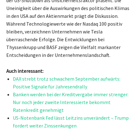
der US-Shutdown als Unsicherheitsfaktor präsent. Die
Uneinigkeit über die Auswirkungen des politischen Klimas
in den USA auf den Aktienmarkt prägt die Diskussion.
Während Technologiewerte wie der Nasdaq 100 positiv
bleiben, verzeichnen Unternehmen wie Tesla
überraschende Erfolge. Die Entwicklungen bei
Thyssenkrupp und BASF zeigen die Vielfalt markanter
Entscheidungen in der Unternehmenslandschaft.
Auch interessant:
DAX strebt trotz schwachem September aufwärts:
Positive Signale für Jahresendrally
Banken werden bei der Kreditvergabe immer strenger:
Nur noch jeder zweite Interessierte bekommt
Ratenkredit genehmigt
US-Notenbank Fed lässt Leitzins unverändert – Trump
fordert weiter Zinssenkungen