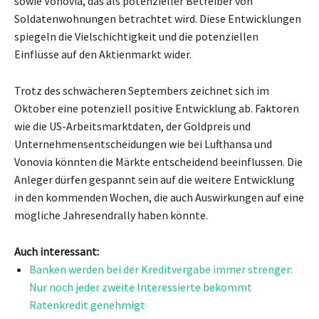
sowie Vonovia, das als potenzieller Betreiber von
Soldatenwohnungen betrachtet wird. Diese Entwicklungen
spiegeln die Vielschichtigkeit und die potenziellen
Einflüsse auf den Aktienmarkt wider.
Trotz des schwächeren Septembers zeichnet sich im
Oktober eine potenziell positive Entwicklung ab. Faktoren
wie die US-Arbeitsmarktdaten, der Goldpreis und
Unternehmensentscheidungen wie bei Lufthansa und
Vonovia könnten die Märkte entscheidend beeinflussen. Die
Anleger dürfen gespannt sein auf die weitere Entwicklung
in den kommenden Wochen, die auch Auswirkungen auf eine
mögliche Jahresendrally haben könnte.
Auch interessant:
Banken werden bei der Kreditvergabe immer strenger:
Nur noch jeder zweite Interessierte bekommt
Ratenkredit genehmigt