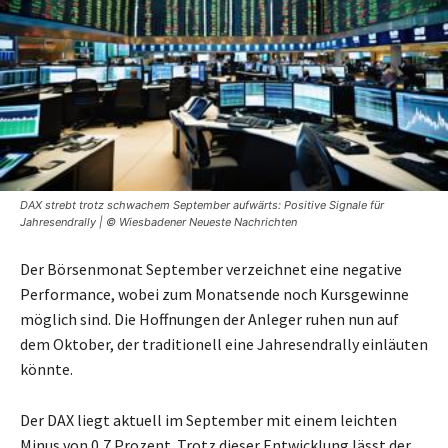
DAX strebt trotz schwachem September aufwärts: Positive Signale für
Jahresendrally | © Wiesbadener Neueste Nachrichten
Der Börsenmonat September verzeichnet eine negative
Performance, wobei zum Monatsende noch Kursgewinne
möglich sind. Die Hoffnungen der Anleger ruhen nun auf
dem Oktober, der traditionell eine Jahresendrally einläuten
könnte.
Der DAX liegt aktuell im September mit einem leichten
Minus von 0,7 Prozent. Trotz dieser Entwicklung lässt der