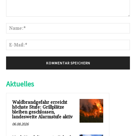
Kommentar:
Na
E-
Mai
Aktuelles
Waldbrandgefahr erreicht
höchste Stufe: Grillplätze
bleiben geschlossen,
landesweite Alarmstufe aktiv
06.08.2026