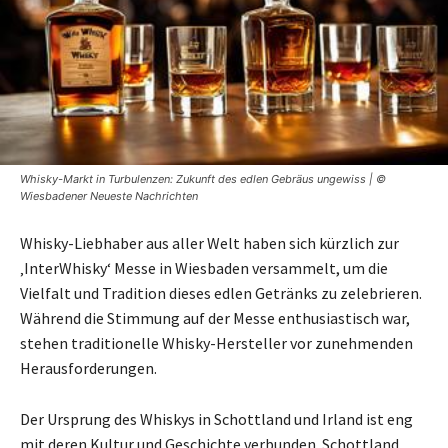
Whisky-Markt in Turbulenzen: Zukunft des edlen Gebräus ungewiss | ©
Wiesbadener Neueste Nachrichten
Whisky-Liebhaber aus aller Welt haben sich kürzlich zur
‚InterWhisky‘ Messe in Wiesbaden versammelt, um die
Vielfalt und Tradition dieses edlen Getränks zu zelebrieren.
Während die Stimmung auf der Messe enthusiastisch war,
stehen traditionelle Whisky-Hersteller vor zunehmenden
Herausforderungen.
Der Ursprung des Whiskys in Schottland und Irland ist eng
mit deren Kultur und Geschichte verbunden. Schottland,