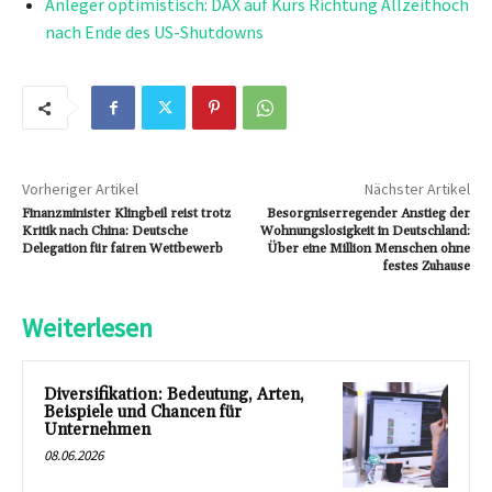
Anleger optimistisch: DAX auf Kurs Richtung Allzeithoch
nach Ende des US-Shutdowns
Vorheriger Artikel
Nächster Artikel
Finanzminister Klingbeil reist trotz
Besorgniserregender Anstieg der
Kritik nach China: Deutsche
Wohnungslosigkeit in Deutschland:
Delegation für fairen Wettbewerb
Über eine Million Menschen ohne
festes Zuhause
Weiterlesen
Diversifikation: Bedeutung, Arten,
Beispiele und Chancen für
Unternehmen
08.06.2026