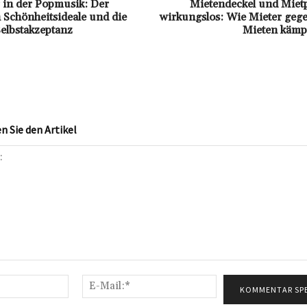
 in der Popmusik: Der
Mietendeckel und Miet
Schönheitsideale und die
wirkungslos: Wie Mieter gege
elbstakzeptanz
Mieten kämp
 Sie den Artikel
Name:*
E-
Mail:*