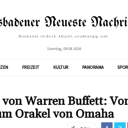
Wiesbaden im Blick. Aktuell, unabhängig, nah.
Sonntag, 09.08.2026
NZEN
FREIZEIT
KULTUR
PANORAMA
SPOR
e von Warren Buffett: V
um Orakel von Omaha