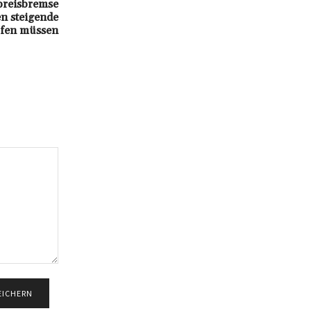
preisbremse
n steigende
fen müssen