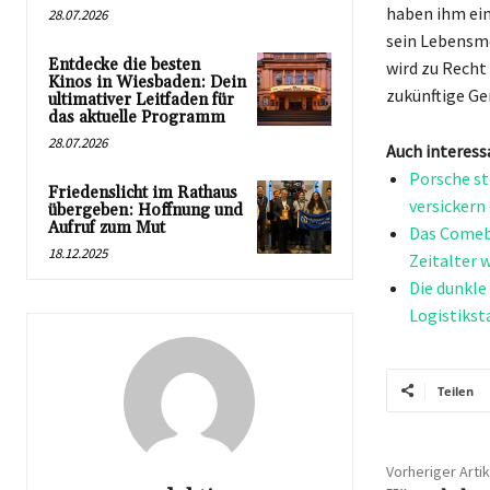
haben ihm ein
28.07.2026
sein Lebensmo
Entdecke die besten
wird zu Recht
Kinos in Wiesbaden: Dein
zukünftige Ge
ultimativer Leitfaden für
das aktuelle Programm
28.07.2026
Auch interess
Porsche st
Friedenslicht im Rathaus
versickern
übergeben: Hoffnung und
Aufruf zum Mut
Das Comeb
18.12.2025
Zeitalter 
Die dunkle
Logistikst
Teilen
Vorheriger Artik