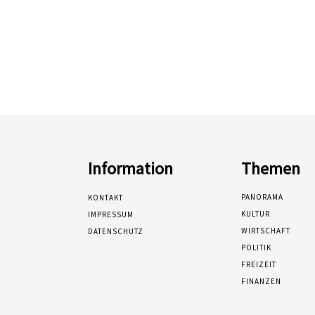
Information
Themen
PANORAMA
KONTAKT
KULTUR
IMPRESSUM
WIRTSCHAFT
DATENSCHUTZ
POLITIK
FREIZEIT
FINANZEN