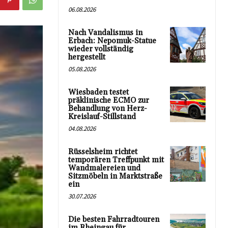
06.08.2026
Nach Vandalismus in
Erbach: Nepomuk-Statue
wieder vollständig
hergestellt
05.08.2026
Wiesbaden testet
präklinische ECMO zur
Behandlung von Herz-
Kreislauf-Stillstand
04.08.2026
Rüsselsheim richtet
temporären Treffpunkt mit
Wandmalereien und
Sitzmöbeln in Marktstraße
ein
30.07.2026
Die besten Fahrradtouren
im Rheingau für