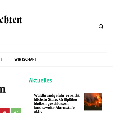
T
WIRTSCHAFT
Aktuelles
om
Waldbrandgefahr erreicht
höchste Stufe: Grillplätze
bleiben geschlossen,
landesweite Alarmstufe
aktiv