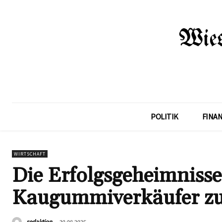
POLITIK
FINA
WIRTSCHAFT
Die Erfolgsgeheimniss
Kaugummiverkäufer z
redaktion
30.08.2025