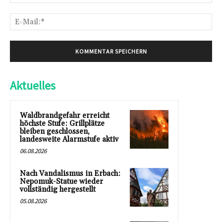
E-
Mai
Aktuelles
Waldbrandgefahr erreicht
höchste Stufe: Grillplätze
bleiben geschlossen,
landesweite Alarmstufe aktiv
06.08.2026
Nach Vandalismus in Erbach:
Nepomuk-Statue wieder
vollständig hergestellt
05.08.2026