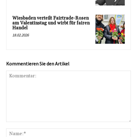
Wiesbaden verteilt Fairtrade-Rosen
am Valentinstag und wirbt für fairen
Handel
18.02.2026
Kommentieren Sie den Artikel
Kommentar:
Na