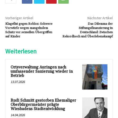
Vorheriger Artikel
Nächster Artikel
Klageflut gegen Roblox: Schwere
Das Dilemma der
Vorwürfe wegen mangelndem
Stiftungsfinanzierung in
Schutz vor sexuellen Übergriffen
Deutschland: Zwischen
auf Kinder
Rekordhoch und Überlebenskampf
Weiterlesen
Ortsverwaltung Auringen nach
umfassender Sanierung wieder in
Betrieb
13.07.2026
Rudi Schmitt gestorben Ehemaliger
Oberbürgermeister prägte
Wiesbadens Stadtentwicklung
14.04.2026