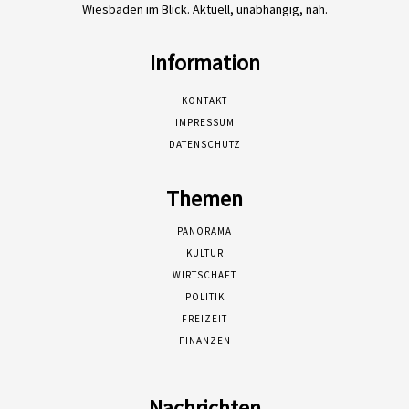
Wiesbaden im Blick. Aktuell, unabhängig, nah.
Information
KONTAKT
IMPRESSUM
DATENSCHUTZ
Themen
PANORAMA
KULTUR
WIRTSCHAFT
POLITIK
FREIZEIT
FINANZEN
Nachrichten