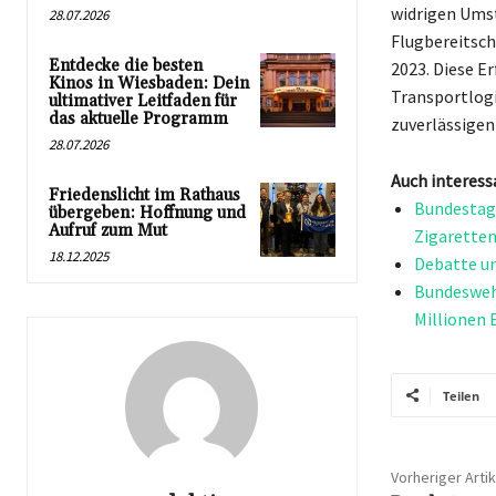
widrigen Umst
28.07.2026
Flugbereitsch
Entdecke die besten
2023. Diese E
Kinos in Wiesbaden: Dein
Transportlogi
ultimativer Leitfaden für
das aktuelle Programm
zuverlässigen
28.07.2026
Auch interess
Friedenslicht im Rathaus
Bundestag 
übergeben: Hoffnung und
Aufruf zum Mut
Zigarette
18.12.2025
Debatte u
Bundeswehr
Millionen 
Teilen
Vorheriger Artik