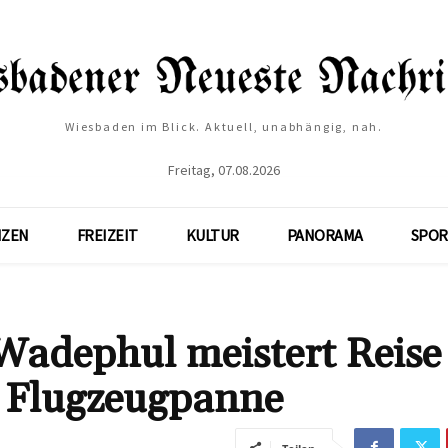
Wiesbaden im Blick. Aktuell, unabhängig, nah.
Freitag, 07.08.2026
NZEN
FREIZEIT
KULTUR
PANORAMA
SPOR
adephul meistert Reise
z Flugzeugpanne