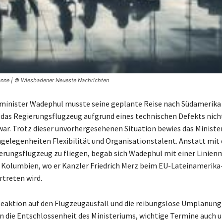
anne | © Wiesbadener Neueste Nachrichten
inister Wadephul musste seine geplante Reise nach Südamerika 
das Regierungsflugzeug aufgrund eines technischen Defekts nich
war. Trotz dieser unvorhergesehenen Situation bewies das Ministe
gelegenheiten Flexibilität und Organisationstalent. Anstatt mit
erungsflugzeug zu fliegen, begab sich Wadephul mit einer Linien
Kolumbien, wo er Kanzler Friedrich Merz beim EU-Lateinamerika-
treten wird.
Reaktion auf den Flugzeugausfall und die reibungslose Umplanung
n die Entschlossenheit des Ministeriums, wichtige Termine auch 