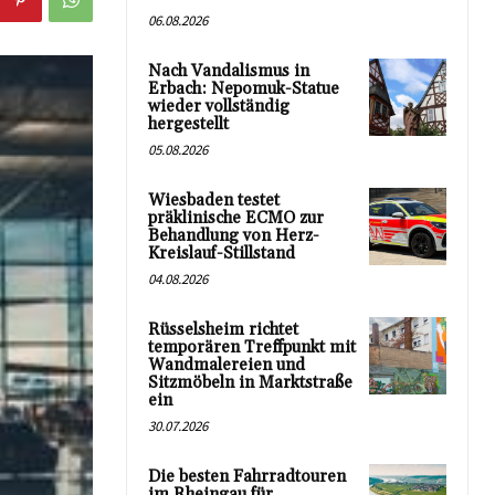
06.08.2026
Nach Vandalismus in
Erbach: Nepomuk-Statue
wieder vollständig
hergestellt
05.08.2026
Wiesbaden testet
präklinische ECMO zur
Behandlung von Herz-
Kreislauf-Stillstand
04.08.2026
Rüsselsheim richtet
temporären Treffpunkt mit
Wandmalereien und
Sitzmöbeln in Marktstraße
ein
30.07.2026
Die besten Fahrradtouren
im Rheingau für