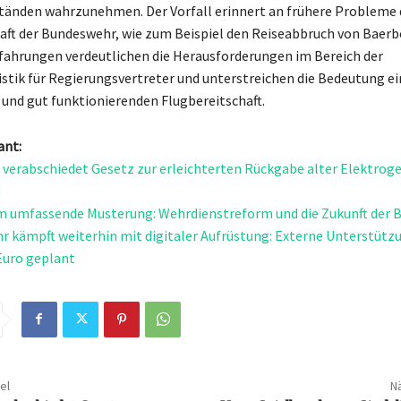
änden wahrzunehmen. Der Vorfall erinnert an frühere Probleme 
aft der Bundeswehr, wie zum Beispiel den Reiseabbruch von Baerb
rfahrungen verdeutlichen die Herausforderungen im Bereich der
stik für Regierungsvertreter und unterstreichen die Bedeutung ei
 und gut funktionierenden Flugbereitschaft.
ant:
verabschiedet Gesetz zur erleichterten Rückgabe alter Elektroge
n
m umfassende Musterung: Wehrdienstreform und die Zukunft der
 kämpft weiterhin mit digitaler Aufrüstung: Externe Unterstützu
Euro geplant
el
Nä