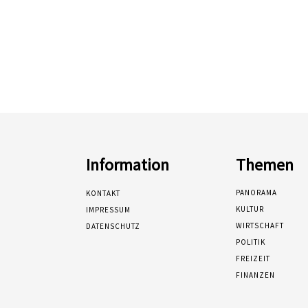
Information
Themen
PANORAMA
KONTAKT
KULTUR
IMPRESSUM
WIRTSCHAFT
DATENSCHUTZ
POLITIK
FREIZEIT
FINANZEN