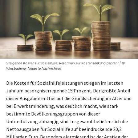
Steigende Kosten für Sozialhilfe: Reformen zur Kostensenkung geplant | ©
Wiesbadener Neueste Nachrichten
Die Kosten für Sozialhilfeleistungen stiegen im letzten
Jahr um besorgniserregende 15 Prozent. Der größte Anteil
dieser Ausgaben entfiel auf die Grundsicherung im Alter und
bei Erwerbsminderung, was deutlich macht, wie stark
bestimmte Bevölkerungsgruppen von dieser
Unterstützung abhängig sind. Insgesamt beliefen sich die
Nettoausgaben für Sozialhilfe auf beeindruckende 20,2
Milliarden Euro. Besonders alarmierend ist der Anstieg der