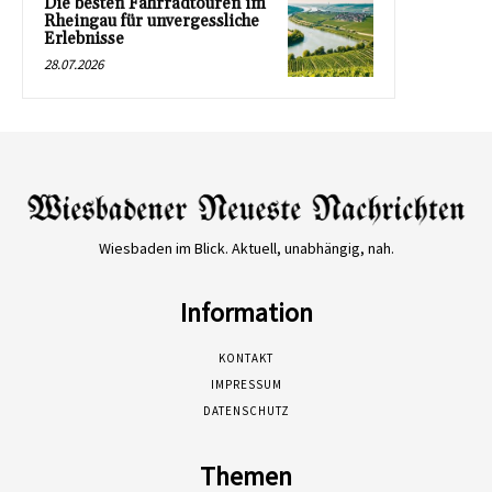
Die besten Fahrradtouren im
Rheingau für unvergessliche
Erlebnisse
28.07.2026
Wiesbaden im Blick. Aktuell, unabhängig, nah.
Information
KONTAKT
IMPRESSUM
DATENSCHUTZ
Themen