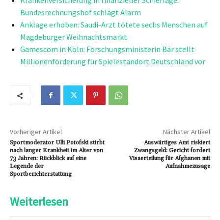
Krankenversicherung in finanzieller Schieflage:
Bundesrechnungshof schlägt Alarm
Anklage erhoben: Saudi-Arzt tötete sechs Menschen auf
Magdeburger Weihnachtsmarkt
Gamescom in Köln: Forschungsministerin Bär stellt
Millionenförderung für Spielestandort Deutschland vor
Vorheriger Artikel
Nächster Artikel
Sportmoderator Ulli Potofski stirbt
Auswärtiges Amt riskiert
nach langer Krankheit im Alter von
Zwangsgeld: Gericht fordert
73 Jahren: Rückblick auf eine
Visaerteilung für Afghanen mit
Legende der
Aufnahmezusage
Sportberichterstattung
Weiterlesen