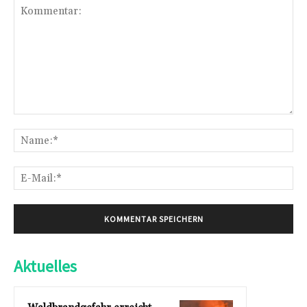
Kommentar:
Na
E-
Mai
Aktuelles