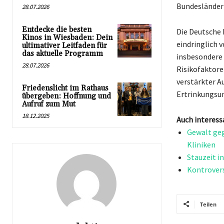
Bundesländern
28.07.2026
Entdecke die besten
Die Deutsche 
Kinos in Wiesbaden: Dein
eindringlich 
ultimativer Leitfaden für
das aktuelle Programm
insbesondere 
28.07.2026
Risikofaktoren
verstärkter 
Friedenslicht im Rathaus
Ertrinkungsun
übergeben: Hoffnung und
Aufruf zum Mut
18.12.2025
Auch interess
Gewalt geg
Kliniken
Stauzeit i
Kontrover
Teilen