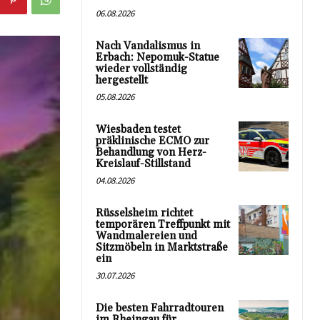
06.08.2026
Nach Vandalismus in
Erbach: Nepomuk-Statue
wieder vollständig
hergestellt
05.08.2026
Wiesbaden testet
präklinische ECMO zur
Behandlung von Herz-
Kreislauf-Stillstand
04.08.2026
Rüsselsheim richtet
temporären Treffpunkt mit
Wandmalereien und
Sitzmöbeln in Marktstraße
ein
30.07.2026
Die besten Fahrradtouren
im Rheingau für