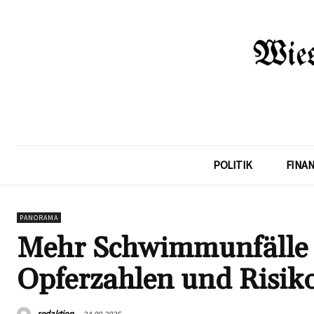
POLITIK
FINA
PANORAMA
Mehr Schwimmunfälle i
Opferzahlen und Risik
redaktion
24.09.2025