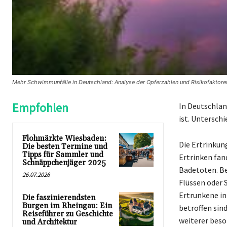
Mehr Schwimmunfälle in Deutschland: Analyse der Opferzahlen und Risikofaktor
Empfohlen
In Deutschlan
ist. Untersch
Flohmärkte Wiesbaden:
Die Ertrinkun
Die besten Termine und
Tipps für Sammler und
Ertrinken fan
Schnäppchenjäger 2025
Badetoten. Be
26.07.2026
Flüssen oder 
Ertrunkene in
Die faszinierendsten
Burgen im Rheingau: Ein
betroffen sin
Reiseführer zu Geschichte
weiterer beso
und Architektur