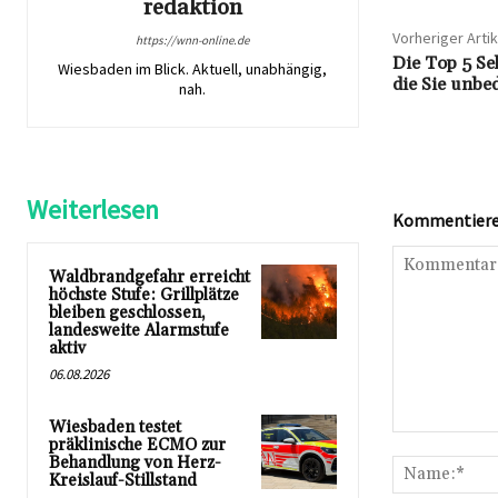
redaktion
Vorheriger Artik
https://wnn-online.de
Die Top 5 Se
Wiesbaden im Blick. Aktuell, unabhängig,
die Sie unbe
nah.
Weiterlesen
Kommentieren
Waldbrandgefahr erreicht
höchste Stufe: Grillplätze
bleiben geschlossen,
landesweite Alarmstufe
aktiv
06.08.2026
Wiesbaden testet
Kommentar:
präklinische ECMO zur
Behandlung von Herz-
Kreislauf-Stillstand