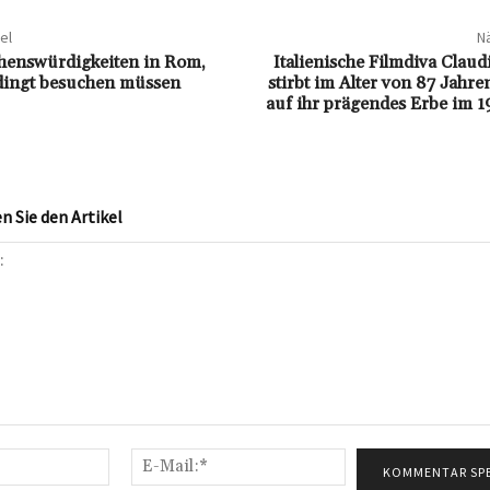
el
Nä
henswürdigkeiten in Rom,
Italienische Filmdiva Claud
dingt besuchen müssen
stirbt im Alter von 87 Jahre
auf ihr prägendes Erbe im 
 Sie den Artikel
Name:*
E-
Mail:*