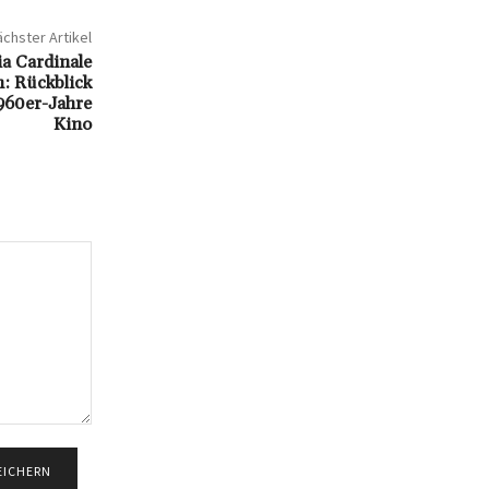
chster Artikel
ia Cardinale
n: Rückblick
1960er-Jahre
Kino