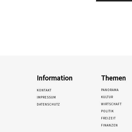
Information
Themen
PANORAMA
KONTAKT
KULTUR
IMPRESSUM
WIRTSCHAFT
DATENSCHUTZ
POLITIK
FREIZEIT
FINANZEN