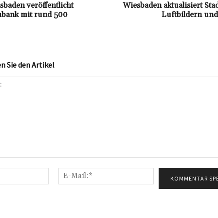
sbaden veröffentlicht
Wiesbaden aktualisiert Sta
nbank mit rund 500
Luftbildern und
 Sie den Artikel
Name:*
E-
Mail:*