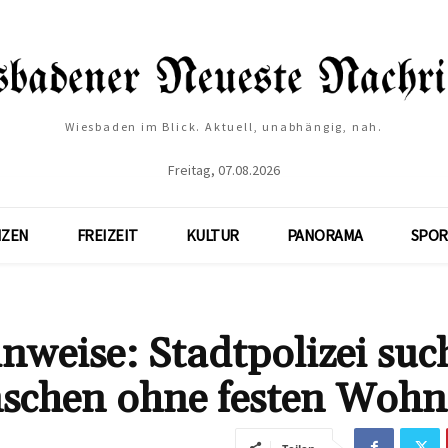
Wiesbaden im Blick. Aktuell, unabhängig, nah.
Freitag, 07.08.2026
NZEN
FREIZEIT
KULTUR
PANORAMA
SPOR
weise: Stadtpolizei suc
schen ohne festen Wohn