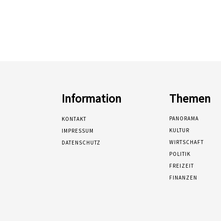
Information
Themen
PANORAMA
KONTAKT
KULTUR
IMPRESSUM
WIRTSCHAFT
DATENSCHUTZ
POLITIK
FREIZEIT
FINANZEN