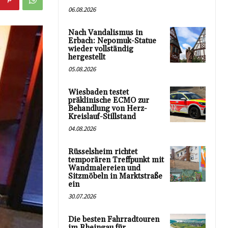
06.08.2026
Nach Vandalismus in
Erbach: Nepomuk-Statue
wieder vollständig
hergestellt
05.08.2026
Wiesbaden testet
präklinische ECMO zur
Behandlung von Herz-
Kreislauf-Stillstand
04.08.2026
Rüsselsheim richtet
temporären Treffpunkt mit
Wandmalereien und
Sitzmöbeln in Marktstraße
ein
30.07.2026
Die besten Fahrradtouren
im Rheingau für