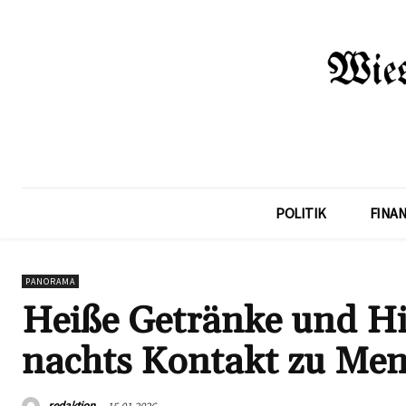
POLITIK
FINA
PANORAMA
Heiße Getränke und Hin
nachts Kontakt zu Men
redaktion
15.01.2026