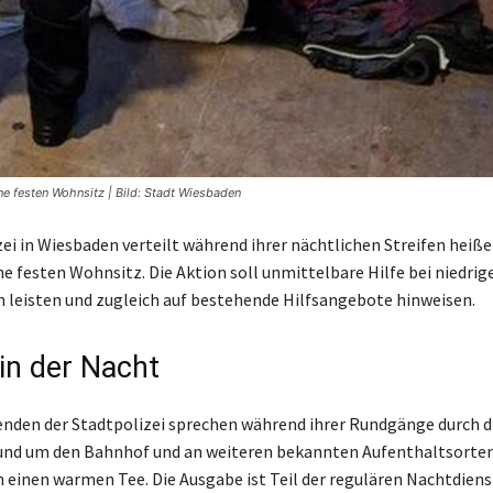
e festen Wohnsitz | Bild: Stadt Wiesbaden
zei in Wiesbaden verteilt während ihrer nächtlichen Streifen heiß
 festen Wohnsitz. Die Aktion soll unmittelbare Hilfe bei niedrig
leisten und zugleich auf bestehende Hilfsangebote hinweisen.
 in der Nacht
enden der Stadtpolizei sprechen während ihrer Rundgänge durch d
und um den Bahnhof und an weiteren bekannten Aufenthaltsorten
n einen warmen Tee. Die Ausgabe ist Teil der regulären Nachtdiens