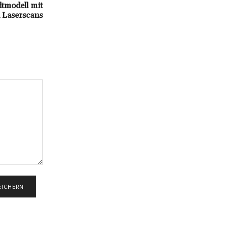
dtmodell mit
 Laserscans