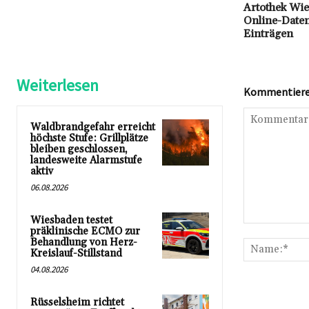
Artothek Wie
Online-Date
Einträgen
Weiterlesen
Kommentieren
Waldbrandgefahr erreicht
höchste Stufe: Grillplätze
bleiben geschlossen,
landesweite Alarmstufe
aktiv
06.08.2026
Wiesbaden testet
Kommentar:
präklinische ECMO zur
Behandlung von Herz-
Kreislauf-Stillstand
04.08.2026
Rüsselsheim richtet