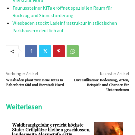
Bierstadt Nord
Taunussteiner KiTa eröffnet speziellen Raum für
Rückzug und Sinnesförderung
Wiesbaden stockt Ladeinfrastruktur in städtischen
Parkhäusern deutlich auf
Vorheriger Artikel
Nächster Artikel
Wiesbaden plant zwei neue Kitas in
Diversifikation: Bedeutung, Arten,
Erbenheim Süd und Bierstadt Nord
Beispiele und Chancen für
Unternehmen
Weiterlesen
Waldbrandgefahr erreicht höchste
Stufe: Grillplätze bleiben geschlossen,
landesweite Alarmstufe aktiv