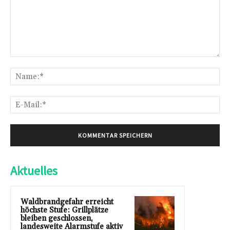
Kommentar:
Na
E-
Mai
Aktuelles
Waldbrandgefahr erreicht
höchste Stufe: Grillplätze
bleiben geschlossen,
landesweite Alarmstufe aktiv