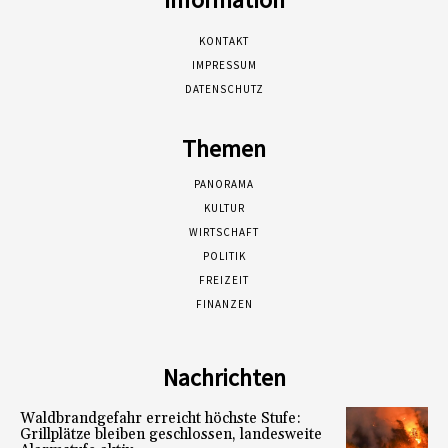
KONTAKT
IMPRESSUM
DATENSCHUTZ
Themen
PANORAMA
KULTUR
WIRTSCHAFT
POLITIK
FREIZEIT
FINANZEN
Nachrichten
Waldbrandgefahr erreicht höchste Stufe:
Grillplätze bleiben geschlossen, landesweite