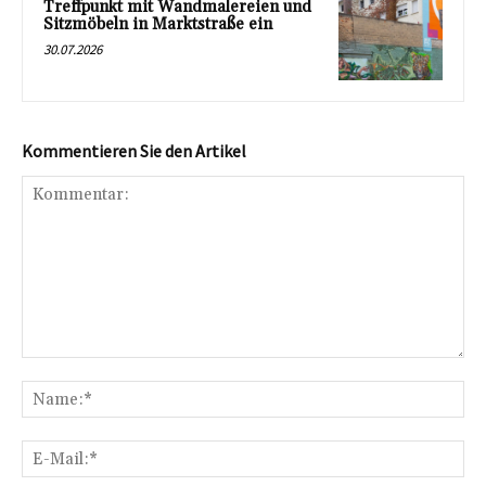
Treffpunkt mit Wandmalereien und
Sitzmöbeln in Marktstraße ein
30.07.2026
Kommentieren Sie den Artikel
Kommentar:
Na
E-
Mai