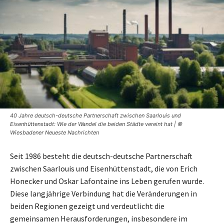
40 Jahre deutsch-deutsche Partnerschaft zwischen Saarlouis und
Eisenhüttenstadt: Wie der Wandel die beiden Städte vereint hat | ©
Wiesbadener Neueste Nachrichten
Seit 1986 besteht die deutsch-deutsche Partnerschaft
zwischen Saarlouis und Eisenhüttenstadt, die von Erich
Honecker und Oskar Lafontaine ins Leben gerufen wurde.
Diese langjährige Verbindung hat die Veränderungen in
beiden Regionen gezeigt und verdeutlicht die
gemeinsamen Herausforderungen, insbesondere im