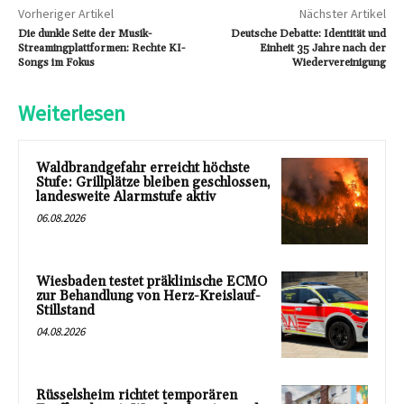
Vorheriger Artikel
Nächster Artikel
Die dunkle Seite der Musik-
Deutsche Debatte: Identität und
Streamingplattformen: Rechte KI-
Einheit 35 Jahre nach der
Songs im Fokus
Wiedervereinigung
Weiterlesen
Waldbrandgefahr erreicht höchste
Stufe: Grillplätze bleiben geschlossen,
landesweite Alarmstufe aktiv
06.08.2026
Wiesbaden testet präklinische ECMO
zur Behandlung von Herz-Kreislauf-
Stillstand
04.08.2026
Rüsselsheim richtet temporären