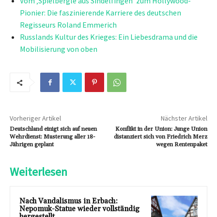
Vom ‚Spielbergle aus Sindelfingen‘ zum Hollywood-
Pionier: Die faszinierende Karriere des deutschen
Regisseurs Roland Emmerich
Russlands Kultur des Krieges: Ein Liebesdrama und die
Mobilisierung von oben
Vorheriger Artikel
Nächster Artikel
Deutschland einigt sich auf neuen
Konflikt in der Union: Junge Union
Wehrdienst: Musterung aller 18-
distanziert sich von Friedrich Merz
Jährigen geplant
wegen Rentenpaket
Weiterlesen
Nach Vandalismus in Erbach:
Nepomuk-Statue wieder vollständig
hergestellt