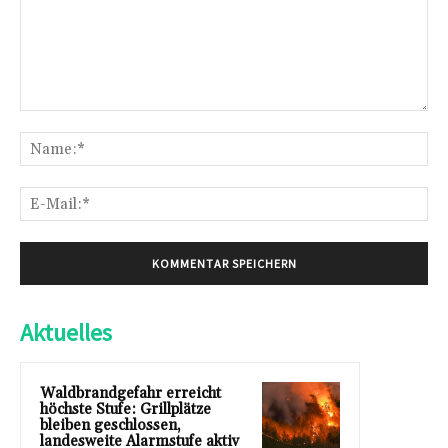
Kommentar:
Na
E-
Mai
Aktuelles
Waldbrandgefahr erreicht
höchste Stufe: Grillplätze
bleiben geschlossen,
landesweite Alarmstufe aktiv