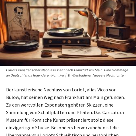
Loriots künstlerischer Nachlass zieht nach Frankfurt am Main: Eine Hommage
an Deutschlands legendären Komiker | © Wiesbadener Neueste Nachrichten
Der künstlerische Nachlass von Loriot, alias Vicco von
Bülow, hat seinen Weg nach Frankfurt am Main gefunden.
Zu den wertvollen Exponaten gehören Skizzen, eine
Sammlung von Schallplatten und Pfeifen. Das Caricatura
Museum für Komische Kunst präsentiert stolz diese
einzigartigen Stücke. Besonders hervorzuheben ist die
Übernahme von Loriots Schreibtisch und persönlichen