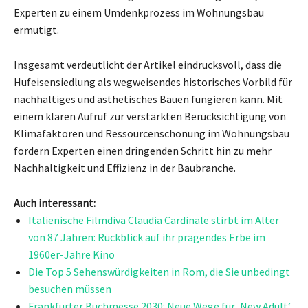
Experten zu einem Umdenkprozess im Wohnungsbau
ermutigt.
Insgesamt verdeutlicht der Artikel eindrucksvoll, dass die
Hufeisensiedlung als wegweisendes historisches Vorbild für
nachhaltiges und ästhetisches Bauen fungieren kann. Mit
einem klaren Aufruf zur verstärkten Berücksichtigung von
Klimafaktoren und Ressourcenschonung im Wohnungsbau
fordern Experten einen dringenden Schritt hin zu mehr
Nachhaltigkeit und Effizienz in der Baubranche.
Auch interessant:
Italienische Filmdiva Claudia Cardinale stirbt im Alter
von 87 Jahren: Rückblick auf ihr prägendes Erbe im
1960er-Jahre Kino
Die Top 5 Sehenswürdigkeiten in Rom, die Sie unbedingt
besuchen müssen
Frankfurter Buchmesse 2030: Neue Wege für ‚New Adult‘