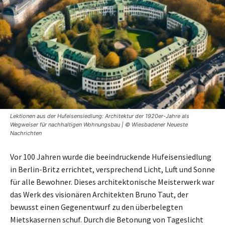
Lektionen aus der Hufeisensiedlung: Architektur der 1920er-Jahre als
Wegweiser für nachhaltigen Wohnungsbau | © Wiesbadener Neueste
Nachrichten
Vor 100 Jahren wurde die beeindruckende Hufeisensiedlung
in Berlin-Britz errichtet, versprechend Licht, Luft und Sonne
für alle Bewohner. Dieses architektonische Meisterwerk war
das Werk des visionären Architekten Bruno Taut, der
bewusst einen Gegenentwurf zu den überbelegten
Mietskasernen schuf. Durch die Betonung von Tageslicht