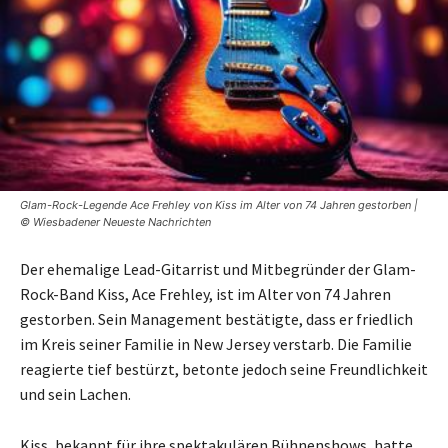
Glam-Rock-Legende Ace Frehley von Kiss im Alter von 74 Jahren gestorben |
© Wiesbadener Neueste Nachrichten
Der ehemalige Lead-Gitarrist und Mitbegründer der Glam-
Rock-Band Kiss, Ace Frehley, ist im Alter von 74 Jahren
gestorben. Sein Management bestätigte, dass er friedlich
im Kreis seiner Familie in New Jersey verstarb. Die Familie
reagierte tief bestürzt, betonte jedoch seine Freundlichkeit
und sein Lachen.
Kiss, bekannt für ihre spektakulären Bühnenshows, hatte