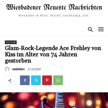
Wiesbaden im Blick. Aktuell, unabhängig, nah.
KULTUR
Glam-Rock-Legende Ace Frehley von
Kiss im Alter von 74 Jahren
gestorben
17.10.2025
redaktion