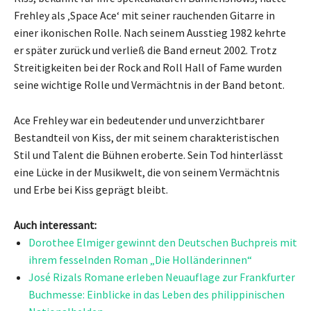
Frehley als ‚Space Ace‘ mit seiner rauchenden Gitarre in
einer ikonischen Rolle. Nach seinem Ausstieg 1982 kehrte
er später zurück und verließ die Band erneut 2002. Trotz
Streitigkeiten bei der Rock and Roll Hall of Fame wurden
seine wichtige Rolle und Vermächtnis in der Band betont.
Ace Frehley war ein bedeutender und unverzichtbarer
Bestandteil von Kiss, der mit seinem charakteristischen
Stil und Talent die Bühnen eroberte. Sein Tod hinterlässt
eine Lücke in der Musikwelt, die von seinem Vermächtnis
und Erbe bei Kiss geprägt bleibt.
Auch interessant:
Dorothee Elmiger gewinnt den Deutschen Buchpreis mit
ihrem fesselnden Roman „Die Holländerinnen“
José Rizals Romane erleben Neuauflage zur Frankfurter
Buchmesse: Einblicke in das Leben des philippinischen