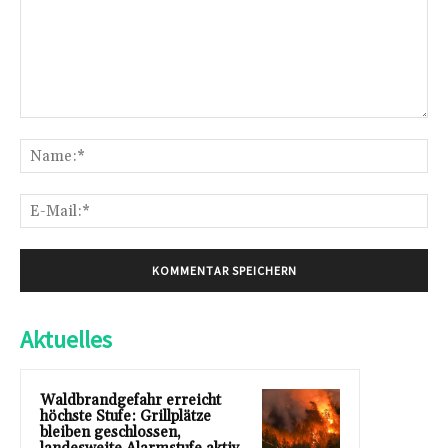
Kommentar:
Na
E-
Mai
Aktuelles
Waldbrandgefahr erreicht
höchste Stufe: Grillplätze
bleiben geschlossen,