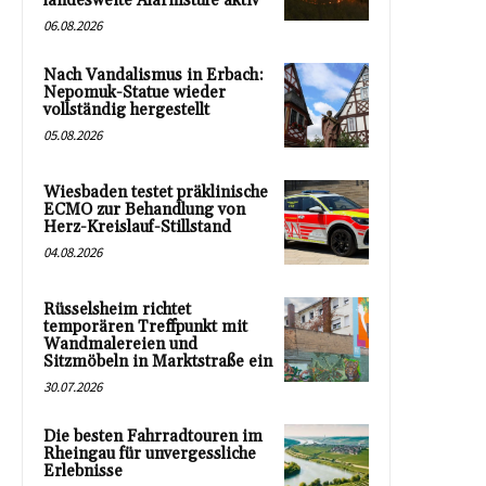
landesweite Alarmstufe aktiv
06.08.2026
Nach Vandalismus in Erbach:
Nepomuk-Statue wieder
vollständig hergestellt
05.08.2026
Wiesbaden testet präklinische
ECMO zur Behandlung von
Herz-Kreislauf-Stillstand
04.08.2026
Rüsselsheim richtet
temporären Treffpunkt mit
Wandmalereien und
Sitzmöbeln in Marktstraße ein
30.07.2026
Die besten Fahrradtouren im
Rheingau für unvergessliche
Erlebnisse