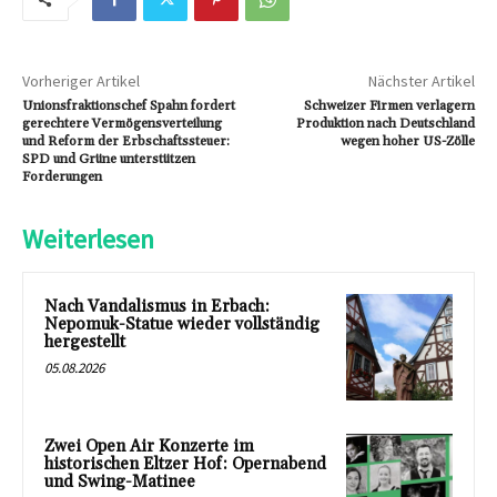
Vorheriger Artikel
Nächster Artikel
Unionsfraktionschef Spahn fordert
Schweizer Firmen verlagern
gerechtere Vermögensverteilung
Produktion nach Deutschland
und Reform der Erbschaftssteuer:
wegen hoher US-Zölle
SPD und Grüne unterstützen
Forderungen
Weiterlesen
Nach Vandalismus in Erbach:
Nepomuk-Statue wieder vollständig
hergestellt
05.08.2026
Zwei Open Air Konzerte im
historischen Eltzer Hof: Opernabend
und Swing-Matinee