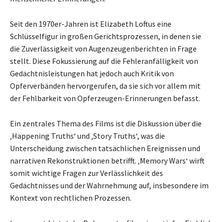
Seit den 1970er-Jahren ist Elizabeth Loftus eine
Schlüsselfigur in großen Gerichtsprozessen, in denen sie
die Zuverlässigkeit von Augenzeugenberichten in Frage
stellt. Diese Fokussierung auf die Fehleranfälligkeit von
Gedächtnisleistungen hat jedoch auch Kritik von
Opferverbänden hervorgerufen, da sie sich vor allem mit
der Fehlbarkeit von Opferzeugen-Erinnerungen befasst.
Ein zentrales Thema des Films ist die Diskussion über die
‚Happening Truths‘ und ‚Story Truths‘, was die
Unterscheidung zwischen tatsächlichen Ereignissen und
narrativen Rekonstruktionen betrifft. ‚Memory Wars‘ wirft
somit wichtige Fragen zur Verlässlichkeit des
Gedächtnisses und der Wahrnehmung auf, insbesondere im
Kontext von rechtlichen Prozessen.