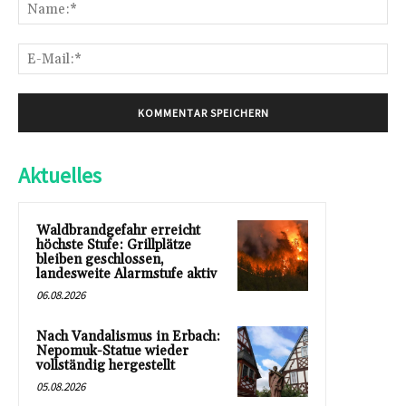
Na
E-
Mai
Aktuelles
Waldbrandgefahr erreicht
höchste Stufe: Grillplätze
bleiben geschlossen,
landesweite Alarmstufe aktiv
06.08.2026
Nach Vandalismus in Erbach:
Nepomuk-Statue wieder
vollständig hergestellt
05.08.2026