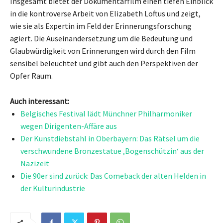
Insgesamt bietet der Dokumentarfilm einen tiefen Einblick
in die kontroverse Arbeit von Elizabeth Loftus und zeigt,
wie sie als Expertin im Feld der Erinnerungsforschung
agiert. Die Auseinandersetzung um die Bedeutung und
Glaubwürdigkeit von Erinnerungen wird durch den Film
sensibel beleuchtet und gibt auch den Perspektiven der
Opfer Raum.
Auch interessant:
Belgisches Festival lädt Münchner Philharmoniker
wegen Dirigenten-Affäre aus
Der Kunstdiebstahl in Oberbayern: Das Rätsel um die
verschwundene Bronzestatue ‚Bogenschützin‘ aus der
Nazizeit
Die 90er sind zurück: Das Comeback der alten Helden in
der Kulturindustrie