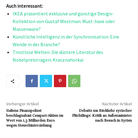
Auch interessant:
IKEA präsentiert exklusive und günstige Design-
Kollektion von Gustaf Westman: Must-have oder
Massenware?
Künstliche Intelligenz in der Synchronisation: Eine
Wende in der Branche?
Trostlose Welten: Die düstere Literatur des
Nobelpreisträgers Krasznahorkai
Vorheriger Artikel
Nächster Artikel
Italiens Finanzpolizei
Debatte um Rückkehr syrischer
beschlagnahmt Campari-Aktien im
Flüchtlinge: Kritik an Außenminister
Wert von 1,3 Milliarden Euro
nach Besuch in Syrien
wegen Steuerhinterziehung