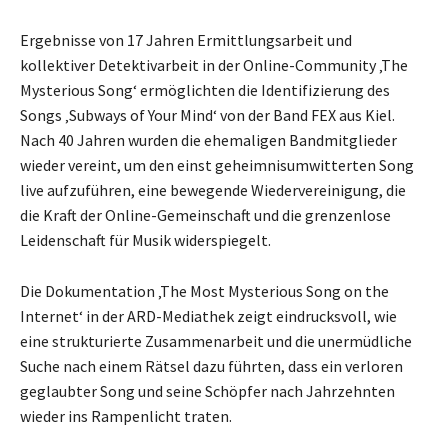
Ergebnisse von 17 Jahren Ermittlungsarbeit und
kollektiver Detektivarbeit in der Online-Community ‚The
Mysterious Song‘ ermöglichten die Identifizierung des
Songs ‚Subways of Your Mind‘ von der Band FEX aus Kiel.
Nach 40 Jahren wurden die ehemaligen Bandmitglieder
wieder vereint, um den einst geheimnisumwitterten Song
live aufzuführen, eine bewegende Wiedervereinigung, die
die Kraft der Online-Gemeinschaft und die grenzenlose
Leidenschaft für Musik widerspiegelt.
Die Dokumentation ‚The Most Mysterious Song on the
Internet‘ in der ARD-Mediathek zeigt eindrucksvoll, wie
eine strukturierte Zusammenarbeit und die unermüdliche
Suche nach einem Rätsel dazu führten, dass ein verloren
geglaubter Song und seine Schöpfer nach Jahrzehnten
wieder ins Rampenlicht traten.