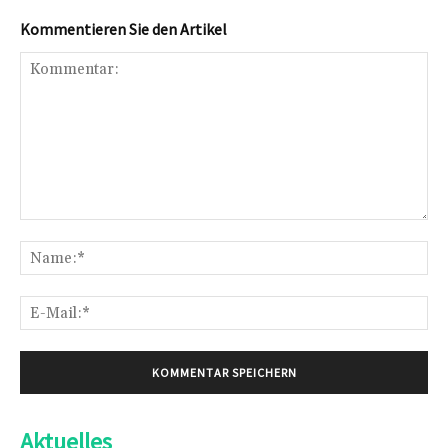
Kommentieren Sie den Artikel
Kommentar:
Na
E-
Mai
Aktuelles