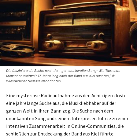
Die faszinierende Suche nach dem geheimnisvollen Song: Wie Tausende
Menschen weltweit 17 Jahre lang nach der Band aus Kiel suchten | ©
Wiesbadener Neueste Nachrichten
Eine mysteriöse Radioaufnahme aus den Achtzigern löste
eine jahrelange Suche aus, die Musikliebhaber auf der
ganzen Welt in ihren Bann zog. Die Suche nach dem
unbekannten Song und seinem Interpreten führte zu einer
intensiven Zusammenarbeit in Online-Communities, die
schließlich zur Entdeckung der Band aus Kiel führte.