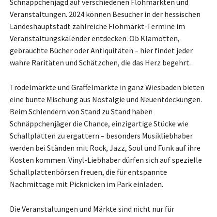
Schnäppchenjagd auf verschiedenen Flohmärkten und
Veranstaltungen. 2024 können Besucher in der hessischen
Landeshauptstadt zahlreiche Flohmarkt-Termine im
Veranstaltungskalender entdecken. Ob Klamotten,
gebrauchte Bücher oder Antiquitäten – hier findet jeder
wahre Raritäten und Schätzchen, die das Herz begehrt.
Trödelmärkte und Graffelmärkte in ganz Wiesbaden bieten
eine bunte Mischung aus Nostalgie und Neuentdeckungen.
Beim Schlendern von Stand zu Stand haben
Schnäppchenjäger die Chance, einzigartige Stücke wie
Schallplatten zu ergattern – besonders Musikliebhaber
werden bei Ständen mit Rock, Jazz, Soul und Funk auf ihre
Kosten kommen. Vinyl-Liebhaber dürfen sich auf spezielle
Schallplattenbörsen freuen, die für entspannte
Nachmittage mit Picknicken im Park einladen.
Die Veranstaltungen und Märkte sind nicht nur für