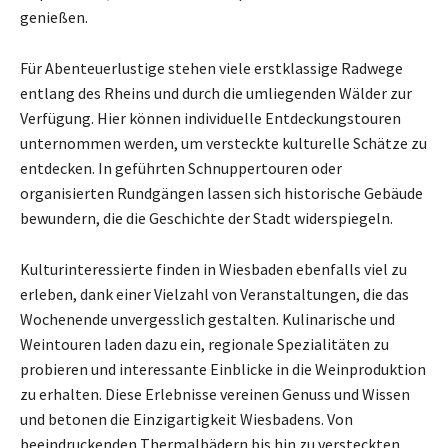
genießen.
Für Abenteuerlustige stehen viele erstklassige Radwege
entlang des Rheins und durch die umliegenden Wälder zur
Verfügung. Hier können individuelle Entdeckungstouren
unternommen werden, um versteckte kulturelle Schätze zu
entdecken. In geführten Schnuppertouren oder
organisierten Rundgängen lassen sich historische Gebäude
bewundern, die die Geschichte der Stadt widerspiegeln.
Kulturinteressierte finden in Wiesbaden ebenfalls viel zu
erleben, dank einer Vielzahl von Veranstaltungen, die das
Wochenende unvergesslich gestalten. Kulinarische und
Weintouren laden dazu ein, regionale Spezialitäten zu
probieren und interessante Einblicke in die Weinproduktion
zu erhalten. Diese Erlebnisse vereinen Genuss und Wissen
und betonen die Einzigartigkeit Wiesbadens. Von
beeindruckenden Thermalbädern bis hin zu versteckten