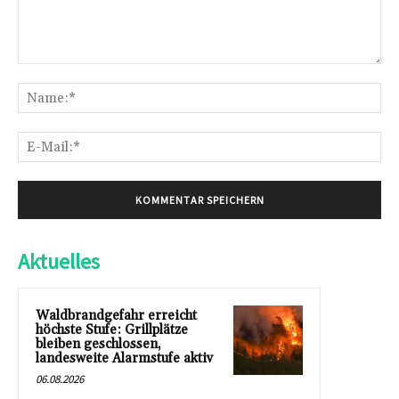
Kommentar:
Na
E-
Mai
Aktuelles
Waldbrandgefahr erreicht
höchste Stufe: Grillplätze
bleiben geschlossen,
landesweite Alarmstufe aktiv
06.08.2026