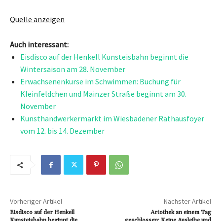
Quelle anzeigen
Auch interessant:
Eisdisco auf der Henkell Kunsteisbahn beginnt die
Wintersaison am 28. November
Erwachsenenkurse im Schwimmen: Buchung für
Kleinfeldchen und Mainzer Straße beginnt am 30.
November
Kunsthandwerkermarkt im Wiesbadener Rathausfoyer
vom 12. bis 14. Dezember
Vorheriger Artikel
Nächster Artikel
Eisdisco auf der Henkell
Artothek an einem Tag
Kunsteisbahn beginnt die
geschlossen: Keine Ausleihe und