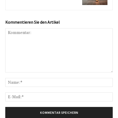
Kommentieren Sie den Artikel
Kommentar:
Na
E-
Mai