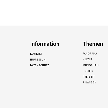
Information
Themen
PANORAMA
KONTAKT
KULTUR
IMPRESSUM
WIRTSCHAFT
DATENSCHUTZ
POLITIK
FREIZEIT
FINANZEN