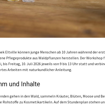
hek Eltville können junge Menschen ab 10 Jahren während der ers
ene Pflegeprodukte aus Waldpflanzen herstellen. Der Workshop f
i, bis Freitag, 10. Juli 2026 jeweils von 9 bis 13 Uhr statt und verbi
ertes Arbeiten mit naturkundlicher Anleitung.
m und Inhalte
nden gehen in den Wald, sammeln Kräuter, Blüten, Moose und Be
ie Rohstoffe zu Kosmetikartikeln. Auf dem Stundenplan stehen u