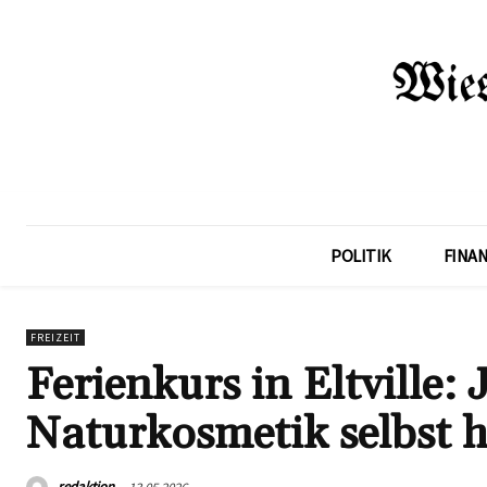
POLITIK
FINA
FREIZEIT
Ferienkurs in Eltville: 
Naturkosmetik selbst h
redaktion
13.05.2026