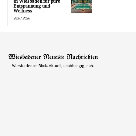
in Wiesbaden für pure
Entspannung und
Wellness
28.07.2026
Wiesbaden im Blick. Aktuell, unabhängig, nah.