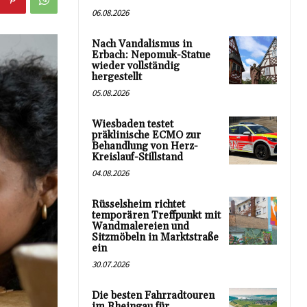
06.08.2026
Nach Vandalismus in
Erbach: Nepomuk-Statue
wieder vollständig
hergestellt
05.08.2026
Wiesbaden testet
präklinische ECMO zur
Behandlung von Herz-
Kreislauf-Stillstand
04.08.2026
Rüsselsheim richtet
temporären Treffpunkt mit
Wandmalereien und
Sitzmöbeln in Marktstraße
ein
30.07.2026
Die besten Fahrradtouren
im Rheingau für