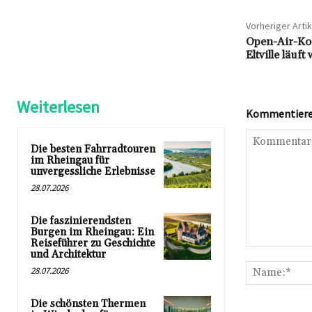
Vorheriger Artik
Open-Air-Ko
Eltville läuft
Weiterlesen
Kommentieren
Die besten Fahrradtouren
im Rheingau für
unvergessliche Erlebnisse
28.07.2026
Die faszinierendsten
Burgen im Rheingau: Ein
Reiseführer zu Geschichte
Kommentar:
und Architektur
28.07.2026
Die schönsten Thermen